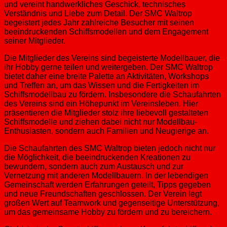
und vereint handwerkliches Geschick, technisches
Verständnis und Liebe zum Detail. Der SMC Waltrop
begeistert jedes Jahr zahlreiche Besucher mit seinen
beeindruckenden Schiffsmodellen und dem Engagement
seiner Mitglieder.
Die Mitglieder des Vereins sind begeisterte Modellbauer, die
ihr Hobby gerne teilen und weitergeben. Der SMC Waltrop
bietet daher eine breite Palette an Aktivitäten, Workshops
und Treffen an, um das Wissen und die Fertigkeiten im
Schiffsmodellbau zu fördern. Insbesondere die Schaufahrten
des Vereins sind ein Höhepunkt im Vereinsleben. Hier
präsentieren die Mitglieder stolz ihre liebevoll gestalteten
Schiffsmodelle und ziehen dabei nicht nur Modellbau-
Enthusiasten, sondern auch Familien und Neugierige an.
Die Schaufahrten des SMC Waltrop bieten jedoch nicht nur
die Möglichkeit, die beeindruckenden Kreationen zu
bewundern, sondern auch zum Austausch und zur
Vernetzung mit anderen Modellbauern. In der lebendigen
Gemeinschaft werden Erfahrungen geteilt, Tipps gegeben
und neue Freundschaften geschlossen. Der Verein legt
großen Wert auf Teamwork und gegenseitige Unterstützung,
um das gemeinsame Hobby zu fördern und zu bereichern.