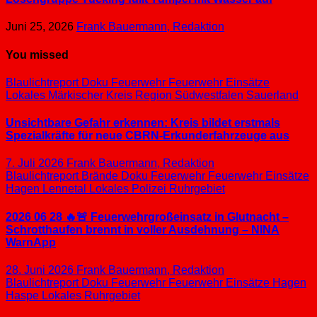
Juni 25, 2026
Frank Bauermann, Redaktion
You missed
Blaulichtreport
Doku
Feuerwehr
Feuerwehr Einsätze
Lokales
Märkischer Kreis
Region Südwestfalen
Sauerland
Unsichtbare Gefahr erkennen: Kreis bildet erstmals
Spezialkräfte für neue CBRN-Erkunderfahrzeuge aus
7. Juli 2026
Frank Bauermann, Redaktion
Blaulichtreport
Brände
Doku
Feuerwehr
Feuerwehr Einsätze
Hagen
Lennetal
Lokales
Polizei
Ruhrgebiet
2026 06 28 🔥🚨 Feuerwehrgroßeinsatz in Glutnacht –
Schrotthaufen brennt in voller Ausdehnung – NINA
WarnApp
28. Juni 2026
Frank Bauermann, Redaktion
Blaulichtreport
Doku
Feuerwehr
Feuerwehr Einsätze
Hagen
Haspe
Lokales
Ruhrgebiet