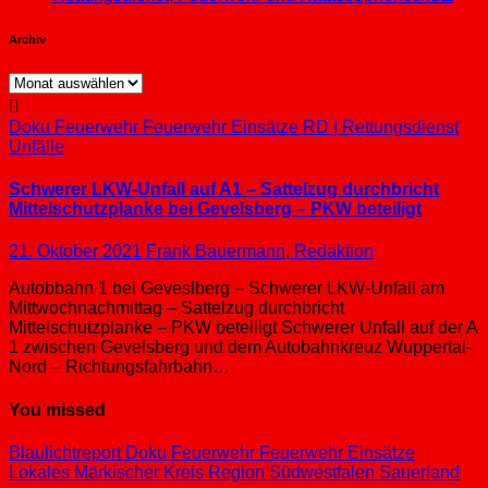
Archiv
Archiv
Doku
Feuerwehr
Feuerwehr Einsätze
RD | Rettungsdienst
Unfälle
Schwerer LKW-Unfall auf A1 – Sattelzug durchbricht
Mittelschutzplanke bei Gevelsberg – PKW beteiligt
21. Oktober 2021
Frank Bauermann, Redaktion
Autobbahn 1 bei Geveslberg – Schwerer LKW-Unfall am
Mittwochnachmittag – Sattelzug durchbricht
Mittelschutzplanke – PKW beteiligt Schwerer Unfall auf der A
1 zwischen Gevelsberg und dem Autobahnkreuz Wuppertal-
Nord – Richtungsfahrbahn…
You missed
Blaulichtreport
Doku
Feuerwehr
Feuerwehr Einsätze
Lokales
Märkischer Kreis
Region Südwestfalen
Sauerland