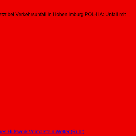
zt bei Verkehrsunfall in Hohenlimburg POL-HA: Unfall mit
hes Hilfswerk
Volmarstein
Wetter (Ruhr)