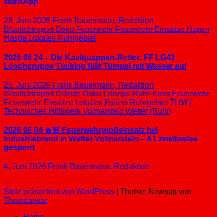
WarnApp
28. Juni 2026
Frank Bauermann, Redaktion
Blaulichtreport
Doku
Feuerwehr
Feuerwehr Einsätze
Hagen
Haspe
Lokales
Ruhrgebiet
2026 06 24 – Die Kaulquappen-Retter: FF LG43
Löschgruppe Tücking füllt Tümpel mit Wasser auf
25. Juni 2026
Frank Bauermann, Redaktion
Blaulichtreport
Brände
Doku
Ennepe-Ruhr-Kreis
Feuerwehr
Feuerwehr Einsätze
Lokales
Polizei
Ruhrgebiet
THW |
Technisches Hilfswerk
Volmarstein
Wetter (Ruhr)
2026 06 04 🔥🚨 Feuerwehrgroßeinsatz bei
Industriebrand in Wetter-Volmarstein – A1 zweitweise
gesperrt
4. Juni 2026
Frank Bauermann, Redaktion
Stolz präsentiert von WordPress
|
Theme: Newsup von
Themeansar
Home