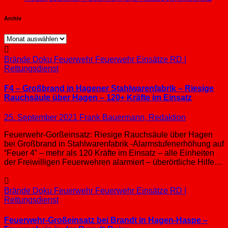
Archiv
Archiv
Brände
Doku
Feuerwehr
Feuerwehr Einsätze
RD |
Rettungsdienst
F4 – Großbrand in Hagener Stahlwarenfabrik – Riesige
Rauchsäule über Hagen – 120+ Kräfte im Einsatz
25. September 2021
Frank Bauermann, Redaktion
Feuerwehr-Gorßeinsatz: Riesige Rauchsäule über Hagen
bei Großbrand in Stahlwarenfabrik -Alarmstufenerhöhung auf
“Feuer 4” – mehr als 120 Kräfte im Einsatz – alle Einheiten
der Freiwilligen Feuerwehren alarmiert – überörtliche Hilfe…
Brände
Doku
Feuerwehr
Feuerwehr Einsätze
RD |
Rettungsdienst
Feuerwehr-Großeinsatz bei Brandt in Hagen-Haspe –