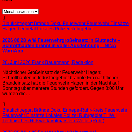
Archiv
Blaulichtreport
Brände
Doku
Feuerwehr
Feuerwehr Einsätze
Hagen
Lennetal
Lokales
Polizei
Ruhrgebiet
2026 06 28 🔥🚨 Feuerwehrgroßeinsatz in Glutnacht –
Schrotthaufen brennt in voller Ausdehnung – NINA
WarnApp
28. Juni 2026
Frank Bauermann, Redaktion
Nächtlicher Großeinsatz der Feuerwehr Hagen:
Schrotthaufen in Industriegebiet brannte Ein nächtlicher
Brandeinsatz hat die Feuerwehr Hagen in der Nacht auf
Sonntag über mehrere Stunden gefordert. Gegen 3:00 Uhr
wurden die…
Blaulichtreport
Brände
Doku
Ennepe-Ruhr-Kreis
Feuerwehr
Feuerwehr Einsätze
Lokales
Polizei
Ruhrgebiet
THW |
Technisches Hilfswerk
Volmarstein
Wetter (Ruhr)