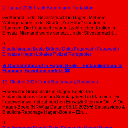
2. Januar 2026
Frank Bauermann, Redaktion
Großbrand in der Silvesternacht in Hagen: Mehrere
Wohngebäude in der Straße „Zur Höhe“ standen in
Flammen. Die Feuerwehr war mit zahlreichen Kräften im
Einsatz. Niemand wurde verletzt. „In der Silvesternacht…
Blaulichtreport
Boele
Brände
Doku
Feuerwehr
Feuerwehr
Einsätze
Hagen
Lokales
Polizei
Ruhrgebiet
🔥 Dachstuhlbrand in Hagen-Boele – Einfamilienhaus in
Flammen, Bewohner verletzt 🚒
13. Oktober 2025
Frank Bauermann, Redaktion
Feuerwehr-Großeinsatz in Hagen-Boele: Ein
Einfamilienhaus stand am Sonntagabend in Flammen. Die
Feuerwehr war mit zahlreichen Einsatzkräften vor Ort. 📍 Ort:
Hagen-Boele (NRW)📅 Datum: 05.10.2025🎥 Einsatzvideo &
Blaulicht-Reportage Hagen-Boele – Ein…