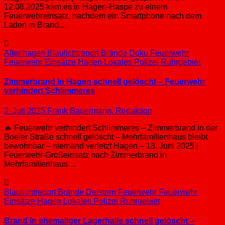
12.08.2025 kam es in Hagen-Haspe zu einem
Feuerwehreinsatz, nachdem ein Smartphone nach dem
Laden in Brand…
Altenhagen
Blaulichtreport
Brände
Doku
Feuerwehr
Feuerwehr Einsätze
Hagen
Lokales
Polizei
Ruhrgebiet
Zimmerbrand in Hagen schnell gelöscht – Feuerwehr
verhindert Schlimmeres
2. Juli 2025
Frank Bauermann, Redaktion
🔥 Feuerwehr verhindert Schlimmeres – Zimmerbrand in der
Boeler Straße schnell gelöscht – Mehrfamilienhaus bleibt
bewohnbar – niemand verletzt Hagen – 18. Juni 2025 |
Feuerwehr-Großeinsatz nach Zimmerbrand in
Mehrfamilienhaus…
Blaulichtreport
Brände
Delstern
Feuerwehr
Feuerwehr
Einsätze
Hagen
Lokales
Polizei
Ruhrgebiet
Brand in ehemaliger Lagerhalle schnell gelöscht –