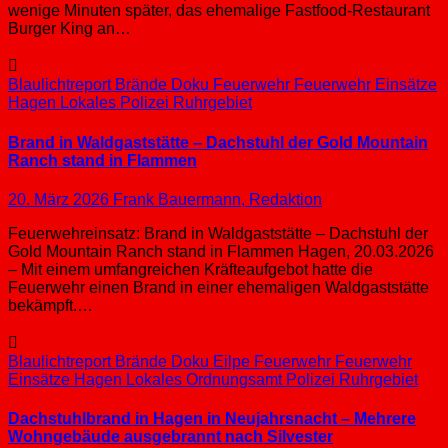
wenige Minuten später, das ehemalige Fastfood-Restaurant
Burger King an…
Blaulichtreport
Brände
Doku
Feuerwehr
Feuerwehr Einsätze
Hagen
Lokales
Polizei
Ruhrgebiet
Brand in Waldgaststätte – Dachstuhl der Gold Mountain
Ranch stand in Flammen
20. März 2026
Frank Bauermann, Redaktion
Feuerwehreinsatz: Brand in Waldgaststätte – Dachstuhl der
Gold Mountain Ranch stand in Flammen Hagen, 20.03.2026
– Mit einem umfangreichen Kräfteaufgebot hatte die
Feuerwehr einen Brand in einer ehemaligen Waldgaststätte
bekämpft.…
Blaulichtreport
Brände
Doku
Eilpe
Feuerwehr
Feuerwehr
Einsätze
Hagen
Lokales
Ordnungsamt
Polizei
Ruhrgebiet
Dachstuhlbrand in Hagen in Neujahrsnacht – Mehrere
Wohngebäude ausgebrannt nach Silvester