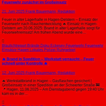
Feuerwehr zunächst im Großeinsatz
21. Juni 2025
Frank Bauermann, Redaktion
Feuer in alter Lagerhalle in Hagen-Delstern – Einsatz der
Feuerwehr nach Rauchentwicklung 🔥 Einsatz in Hagen-
Delstern am 20.06.2025: Brand in alter Lagerhalle sorgt für
Feuerwehreinsatz! Am frühen Abend wurde eine…
Blaulichtreport
Brände
Doku
Eckesey
Feuerwehr
Feuerwehr
Einsätze
Hagen
Lokales
Polizei
Ruhrgebiet
🔥 Brand in Spedition – Werkstatt verraucht – Feuer
schnell unter Kontrolle 🔥
12. Juni 2025
Frank Bauermann, Redaktion
🔥 Werkstattbrand in Hagen – Gasflaschen gesichert |
Großeinsatz in einer Spedition an der Schwerter Straße 🚒
📍 Hagen, 11.06.2025 – Am Dienstagabend gegen 19:40 Uhr
kam es in der…