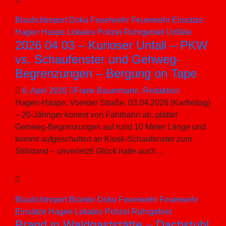
Blaulichtreport
Doku
Feuerwehr
Feuerwehr Einsätze
Hagen
Haspe
Lokales
Polizei
Ruhrgebiet
Unfälle
2026 04 03 – Kurioser Unfall – PKW
vs. Schaufenster und Gehweg-
Begrenzungen – Bergung on Tape
6. April 2026
Frank Bauermann, Redaktion
Hagen-Haspe, Voerder Straße, 03.04.2026 (Karfreitag)
– 20-Jähriger kommt von Fahrbahn ab, plättet
Gehweg-Begrenzungen auf rund 10 Meter Länge und
kommt aufgeschultert an Kiosk-Schaufenster zum
Stillstand – unverletzt! Glück hatte auch…
Blaulichtreport
Brände
Doku
Feuerwehr
Feuerwehr
Einsätze
Hagen
Lokales
Polizei
Ruhrgebiet
Brand in Waldgaststätte – Dachstuhl