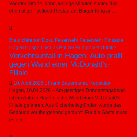
Voerder Straße, dann, wenige Minuten später, das
ehemalige Fastfood-Restaurant Burger King an…
Blaulichtreport
Doku
Feuerwehr
Feuerwehr Einsätze
Hagen
Haspe
Lokales
Polizei
Ruhrgebiet
Unfälle
Verkehrsunfall in Hagen: Auto prallt
gegen Wand einer McDonald’s-
Filiale
10. April 2026
Frank Bauermann, Redaktion
Hagen, 10.04.2026 – Am gestrigen Donnerstagabend
ist ein Auto in Hagen in die Wand einer McDonald’s-
Filiale gefahren. Aus Sicherheitsgründen wurde das
Gebäude vorübergehend geräumt. Für die Gäste muss
es ein…