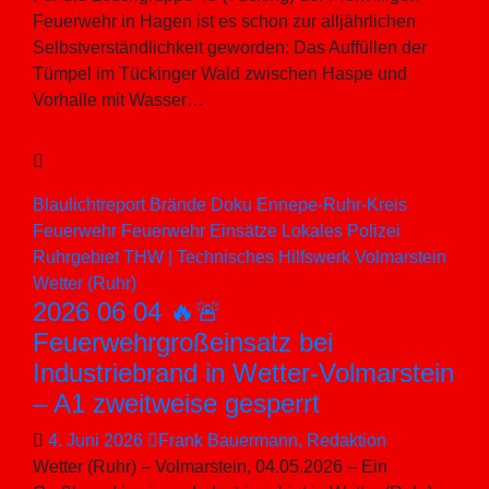
Feuerwehr in Hagen ist es schon zur alljährlichen
Selbstverständlichkeit geworden: Das Auffüllen der
Tümpel im Tückinger Wald zwischen Haspe und
Vorhalle mit Wasser…
Blaulichtreport
Brände
Doku
Ennepe-Ruhr-Kreis
Feuerwehr
Feuerwehr Einsätze
Lokales
Polizei
Ruhrgebiet
THW | Technisches Hilfswerk
Volmarstein
Wetter (Ruhr)
2026 06 04 🔥🚨
Feuerwehrgroßeinsatz bei
Industriebrand in Wetter-Volmarstein
– A1 zweitweise gesperrt
4. Juni 2026
Frank Bauermann, Redaktion
Wetter (Ruhr) – Volmarstein, 04.05.2026 – Ein