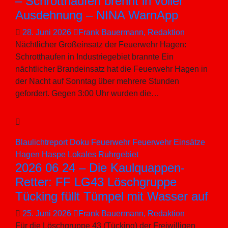
– Schrotthaufen brennt in voller
Ausdehnung – NINA WarnApp
28. Juni 2026
Frank Bauermann, Redaktion
Nächtlicher Großeinsatz der Feuerwehr Hagen:
Schrotthaufen in Industriegebiet brannte Ein
nächtlicher Brandeinsatz hat die Feuerwehr Hagen in
der Nacht auf Sonntag über mehrere Stunden
gefordert. Gegen 3:00 Uhr wurden die…
Blaulichtreport
Doku
Feuerwehr
Feuerwehr Einsätze
Hagen
Haspe
Lokales
Ruhrgebiet
2026 06 24 – Die Kaulquappen-
Retter: FF LG43 Löschgruppe
Tücking füllt Tümpel mit Wasser auf
25. Juni 2026
Frank Bauermann, Redaktion
Für die Löschgruppe 43 (Tücking) der Freiwilligen