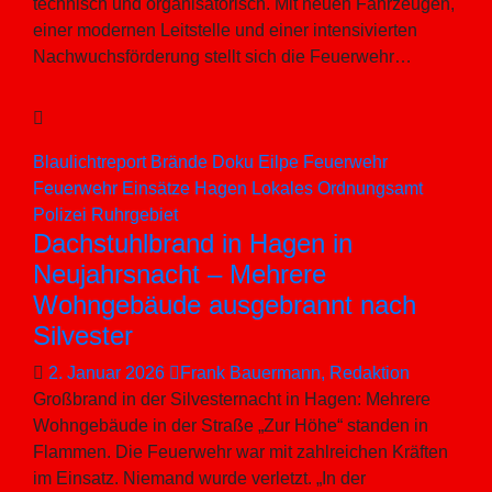
technisch und organisatorisch. Mit neuen Fahrzeugen,
einer modernen Leitstelle und einer intensivierten
Nachwuchsförderung stellt sich die Feuerwehr…
Blaulichtreport
Brände
Doku
Eilpe
Feuerwehr
Feuerwehr Einsätze
Hagen
Lokales
Ordnungsamt
Polizei
Ruhrgebiet
Dachstuhlbrand in Hagen in
Neujahrsnacht – Mehrere
Wohngebäude ausgebrannt nach
Silvester
2. Januar 2026
Frank Bauermann, Redaktion
Großbrand in der Silvesternacht in Hagen: Mehrere
Wohngebäude in der Straße „Zur Höhe“ standen in
Flammen. Die Feuerwehr war mit zahlreichen Kräften
im Einsatz. Niemand wurde verletzt. „In der