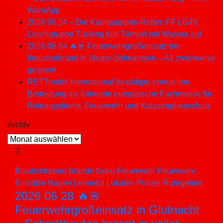
WarnApp
2026 06 24 – Die Kaulquappen-Retter: FF LG43
Löschgruppe Tücking füllt Tümpel mit Wasser auf
2026 06 04 🔥🚨 Feuerwehrgroßeinsatz bei
Industriebrand in Wetter-Volmarstein – A1 zweitweise
gesperrt
RETTmobil International bestätigte erneut ihre
Bedeutung als führende europäische Fachmesse für
Rettungsdienst, Feuerwehr und Katastrophenschutz
Archiv
Archiv
Blaulichtreport
Brände
Doku
Feuerwehr
Feuerwehr
Einsätze
Hagen
Lennetal
Lokales
Polizei
Ruhrgebiet
2026 06 28 🔥🚨
Feuerwehrgroßeinsatz in Glutnacht