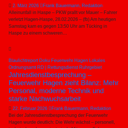
2. März 2026
Frank Bauermann, Redaktion
Alleinunfall in Haspe – PKW prallt vor Mauer – Fahrer
verletzt Hagen-Haspe, 28.02.2026 – (fb) Am heutigen
Samstag kam es gegen 13:50 Uhr am Tücking in
Haspe zu einem schweren…
Blaulichtreport
Doku
Feuerwehr
Hagen
Lokales
Ordnungsamt
RD | Rettungsdienst
Ruhrgebiet
Jahresdienstbesprechung –
Feuerwehr Hagen zieht Bilanz: Mehr
Personal, moderne Technik und
starke Nachwuchsarbeit
22. Februar 2026
Frank Bauermann, Redaktion
Bei der Jahresdienstbesprechung der Feuerwehr
Hagen wurde deutlich: Die Wehr wächst – personell,