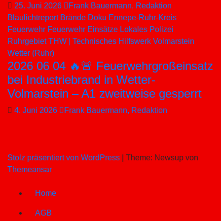
25. Juni 2026
Frank Bauermann, Redaktion
Blaulichtreport
Brände
Doku
Ennepe-Ruhr-Kreis
Feuerwehr
Feuerwehr Einsätze
Lokales
Polizei
Ruhrgebiet
THW | Technisches Hilfswerk
Volmarstein
Wetter (Ruhr)
2026 06 04 🔥🚨 Feuerwehrgroßeinsatz
bei Industriebrand in Wetter-
Volmarstein – A1 zweitweise gesperrt
4. Juni 2026
Frank Bauermann, Redaktion
Stolz präsentiert von WordPress
|
Theme: Newsup von
Themeansar
Home
AGB