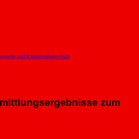
euerwehr und Katastrophenschutz
rmittlungsergebnisse zum