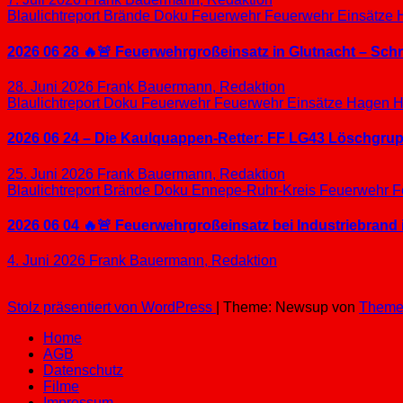
Blaulichtreport
Brände
Doku
Feuerwehr
Feuerwehr Einsätze
2026 06 28 🔥🚨 Feuerwehrgroßeinsatz in Glutnacht – Sc
28. Juni 2026
Frank Bauermann, Redaktion
Blaulichtreport
Doku
Feuerwehr
Feuerwehr Einsätze
Hagen
H
2026 06 24 – Die Kaulquappen-Retter: FF LG43 Löschgrupp
25. Juni 2026
Frank Bauermann, Redaktion
Blaulichtreport
Brände
Doku
Ennepe-Ruhr-Kreis
Feuerwehr
F
2026 06 04 🔥🚨 Feuerwehrgroßeinsatz bei Industriebrand 
4. Juni 2026
Frank Bauermann, Redaktion
Stolz präsentiert von WordPress
|
Theme: Newsup von
Theme
Home
AGB
Datenschutz
Filme
Impressum