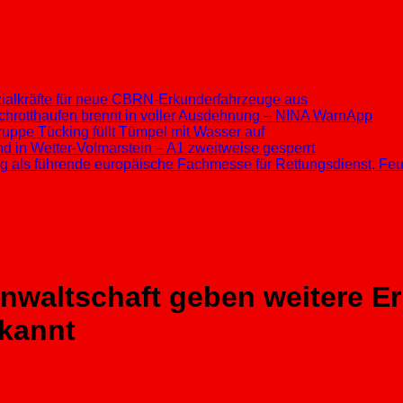
ezialkräfte für neue CBRN-Erkunderfahrzeuge aus
chrotthaufen brennt in voller Ausdehnung – NINA WarnApp
ppe Tücking füllt Tümpel mit Wasser auf
d in Wetter-Volmarstein – A1 zweitweise gesperrt
ung als führende europäische Fachmesse für Rettungsdienst, F
anwaltschaft geben weitere E
kannt