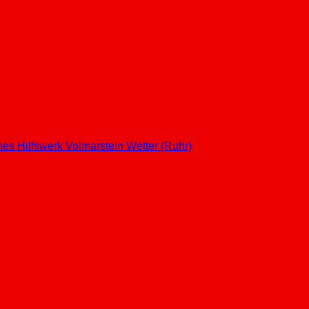
hes Hilfswerk
Volmarstein
Wetter (Ruhr)