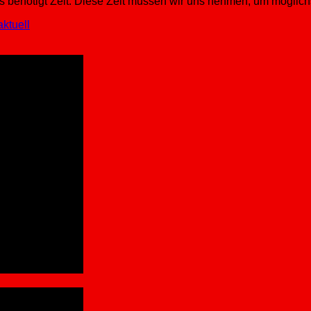
as benötigt Zeit. Diese Zeit müssen wir uns nehmen, um möglichs
aktuell