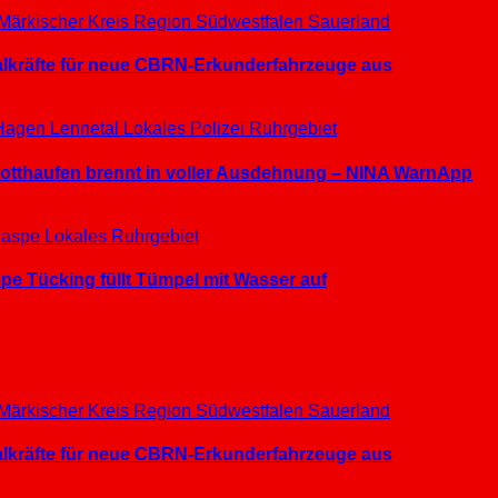
Märkischer Kreis
Region Südwestfalen
Sauerland
ialkräfte für neue CBRN-Erkunderfahrzeuge aus
Hagen
Lennetal
Lokales
Polizei
Ruhrgebiet
hrotthaufen brennt in voller Ausdehnung – NINA WarnApp
aspe
Lokales
Ruhrgebiet
e Tücking füllt Tümpel mit Wasser auf
Märkischer Kreis
Region Südwestfalen
Sauerland
ialkräfte für neue CBRN-Erkunderfahrzeuge aus