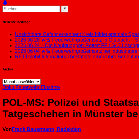
Neueste Beiträge
Unsichtbare Gefahr erkennen: Kreis bildet erstmals Sp
2026 06 28 🔥🚨 Feuerwehrgroßeinsatz in Glutnacht – S
2026 06 24 – Die Kaulquappen-Retter: FF LG43 Löschgru
2026 06 04 🔥🚨 Feuerwehrgroßeinsatz bei Industriebran
RETTmobil International bestätigte erneut ihre Bedeut
Archiv
Archiv
Doku
Feuerwehr Einsätze
POL-MS: Polizei und Staats
Tatgeschehen in Münster be
Von
Frank Bauermann, Redaktion