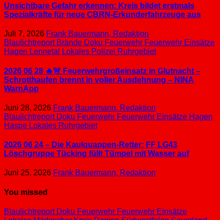
Unsichtbare Gefahr erkennen: Kreis bildet erstmals
Spezialkräfte für neue CBRN-Erkunderfahrzeuge aus
Juli 7, 2026
Frank Bauermann, Redaktion
Blaulichtreport
Brände
Doku
Feuerwehr
Feuerwehr Einsätze
Hagen
Lennetal
Lokales
Polizei
Ruhrgebiet
2026 06 28 🔥🚨 Feuerwehrgroßeinsatz in Glutnacht –
Schrotthaufen brennt in voller Ausdehnung – NINA
WarnApp
Juni 28, 2026
Frank Bauermann, Redaktion
Blaulichtreport
Doku
Feuerwehr
Feuerwehr Einsätze
Hagen
Haspe
Lokales
Ruhrgebiet
2026 06 24 – Die Kaulquappen-Retter: FF LG43
Löschgruppe Tücking füllt Tümpel mit Wasser auf
Juni 25, 2026
Frank Bauermann, Redaktion
You missed
Blaulichtreport
Doku
Feuerwehr
Feuerwehr Einsätze