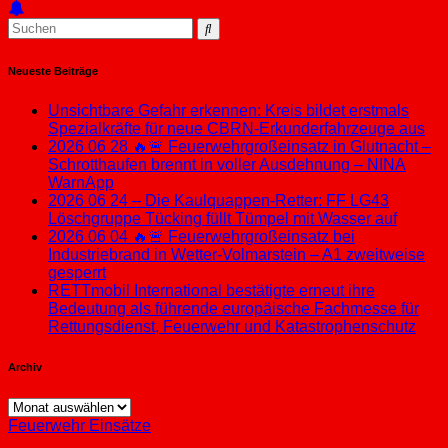
Neueste Beiträge
Unsichtbare Gefahr erkennen: Kreis bildet erstmals
Spezialkräfte für neue CBRN-Erkunderfahrzeuge aus
2026 06 28 🔥🚨 Feuerwehrgroßeinsatz in Glutnacht –
Schrotthaufen brennt in voller Ausdehnung – NINA
WarnApp
2026 06 24 – Die Kaulquappen-Retter: FF LG43
Löschgruppe Tücking füllt Tümpel mit Wasser auf
2026 06 04 🔥🚨 Feuerwehrgroßeinsatz bei
Industriebrand in Wetter-Volmarstein – A1 zweitweise
gesperrt
RETTmobil International bestätigte erneut ihre
Bedeutung als führende europäische Fachmesse für
Rettungsdienst, Feuerwehr und Katastrophenschutz
Archiv
Archiv
Feuerwehr Einsätze