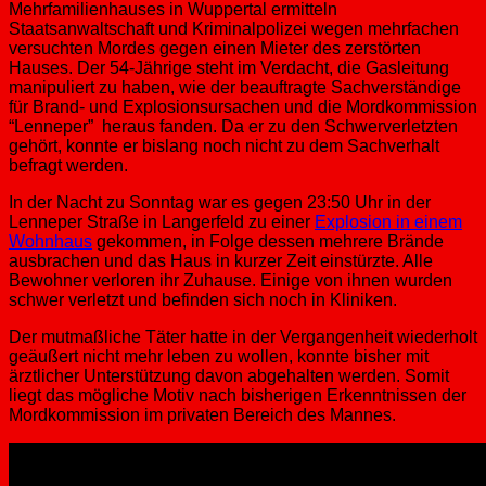
Mehrfamilienhauses in Wuppertal ermitteln
Staatsanwaltschaft und Kriminalpolizei wegen mehrfachen
versuchten Mordes gegen einen Mieter des zerstörten
Hauses. Der 54-Jährige steht im Verdacht, die Gasleitung
manipuliert zu haben, wie der beauftragte Sachverständige
für Brand- und Explosionsursachen und die Mordkommission
“Lenneper” heraus fanden. Da er zu den Schwerverletzten
gehört, konnte er bislang noch nicht zu dem Sachverhalt
befragt werden.
In der Nacht zu Sonntag war es gegen 23:50 Uhr in der
Lenneper Straße in Langerfeld zu einer
Explosion in einem
Wohnhaus
gekommen, in Folge dessen mehrere Brände
ausbrachen und das Haus in kurzer Zeit einstürzte. Alle
Bewohner verloren ihr Zuhause. Einige von ihnen wurden
schwer verletzt und befinden sich noch in Kliniken.
Der mutmaßliche Täter hatte in der Vergangenheit wiederholt
geäußert nicht mehr leben zu wollen, konnte bisher mit
ärztlicher Unterstützung davon abgehalten werden. Somit
liegt das mögliche Motiv nach bisherigen Erkenntnissen der
Mordkommission im privaten Bereich des Mannes.