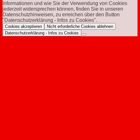
Informationen und wie Sie der Verwendung von Cookies
jederzeit widersprechen können, finden Sie in unseren
Datenschutzhinweisen, zu erreichen über den Button
"Datenschutzerklärung - Infos zu Cookies".
Cookies akzeptieren
Nicht erforderliche Cookies ablehnen
Datenschutzerklärung - Infos zu Cookies