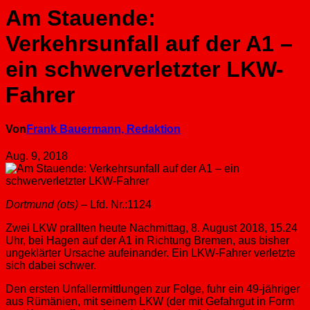
Am Stauende:
Verkehrsunfall auf der A1 –
ein schwerverletzter LKW-
Fahrer
Von
Frank Bauermann, Redaktion
Aug. 9, 2018
Dortmund (ots)
– Lfd. Nr.:1124
Zwei LKW prallten heute Nachmittag, 8. August 2018, 15.24
Uhr, bei Hagen auf der A1 in Richtung Bremen, aus bisher
ungeklärter Ursache aufeinander. Ein LKW-Fahrer verletzte
sich dabei schwer.
Den ersten Unfallermittlungen zur Folge, fuhr ein 49-jähriger
aus Rümänien, mit seinem LKW (der mit Gefahrgut in Form