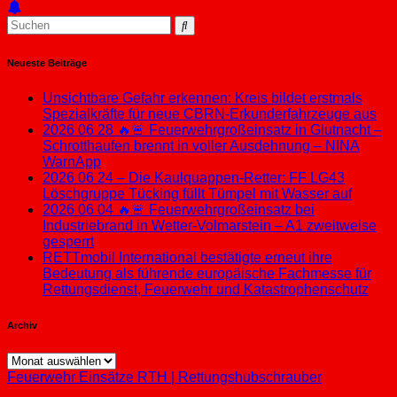
Neueste Beiträge
Unsichtbare Gefahr erkennen: Kreis bildet erstmals
Spezialkräfte für neue CBRN-Erkunderfahrzeuge aus
2026 06 28 🔥🚨 Feuerwehrgroßeinsatz in Glutnacht –
Schrotthaufen brennt in voller Ausdehnung – NINA
WarnApp
2026 06 24 – Die Kaulquappen-Retter: FF LG43
Löschgruppe Tücking füllt Tümpel mit Wasser auf
2026 06 04 🔥🚨 Feuerwehrgroßeinsatz bei
Industriebrand in Wetter-Volmarstein – A1 zweitweise
gesperrt
RETTmobil International bestätigte erneut ihre
Bedeutung als führende europäische Fachmesse für
Rettungsdienst, Feuerwehr und Katastrophenschutz
Archiv
Archiv
Feuerwehr Einsätze
RTH | Rettungshubschrauber