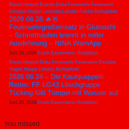
Blaulichtreport
Brände
Doku
Feuerwehr
Feuerwehr
Einsätze
Hagen
Lennetal
Lokales
Polizei
Ruhrgebiet
2026 06 28 🔥🚨
Feuerwehrgroßeinsatz in Glutnacht
– Schrotthaufen brennt in voller
Ausdehnung – NINA WarnApp
Juni 28, 2026
Frank Bauermann, Redaktion
Blaulichtreport
Doku
Feuerwehr
Feuerwehr Einsätze
Hagen
Haspe
Lokales
Ruhrgebiet
2026 06 24 – Die Kaulquappen-
Retter: FF LG43 Löschgruppe
Tücking füllt Tümpel mit Wasser auf
Juni 25, 2026
Frank Bauermann, Redaktion
You missed