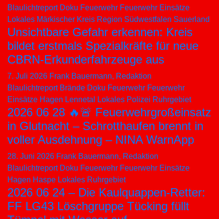
Blaulichtreport
Doku
Feuerwehr
Feuerwehr Einsätze
Lokales
Märkischer Kreis
Region Südwestfalen
Sauerland
Unsichtbare Gefahr erkennen: Kreis
bildet erstmals Spezialkräfte für neue
CBRN-Erkunderfahrzeuge aus
7. Juli 2026
Frank Bauermann, Redaktion
Blaulichtreport
Brände
Doku
Feuerwehr
Feuerwehr
Einsätze
Hagen
Lennetal
Lokales
Polizei
Ruhrgebiet
2026 06 28 🔥🚨 Feuerwehrgroßeinsatz
in Glutnacht – Schrotthaufen brennt in
voller Ausdehnung – NINA WarnApp
28. Juni 2026
Frank Bauermann, Redaktion
Blaulichtreport
Doku
Feuerwehr
Feuerwehr Einsätze
Hagen
Haspe
Lokales
Ruhrgebiet
2026 06 24 – Die Kaulquappen-Retter:
FF LG43 Löschgruppe Tücking füllt