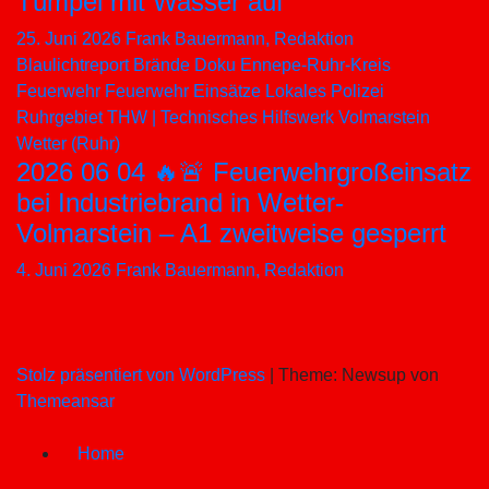
Tümpel mit Wasser auf
25. Juni 2026
Frank Bauermann, Redaktion
Blaulichtreport
Brände
Doku
Ennepe-Ruhr-Kreis
Feuerwehr
Feuerwehr Einsätze
Lokales
Polizei
Ruhrgebiet
THW | Technisches Hilfswerk
Volmarstein
Wetter (Ruhr)
2026 06 04 🔥🚨 Feuerwehrgroßeinsatz
bei Industriebrand in Wetter-
Volmarstein – A1 zweitweise gesperrt
4. Juni 2026
Frank Bauermann, Redaktion
Stolz präsentiert von WordPress
|
Theme: Newsup von
Themeansar
Home