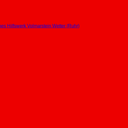
hes Hilfswerk
Volmarstein
Wetter (Ruhr)