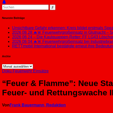
Neueste Beiträge
Unsichtbare Gefahr erkennen: Kreis bildet erstmals Sp
2026 06 28 🔥🚨 Feuerwehrgroßeinsatz in Glutnacht – S
2026 06 24 – Die Kaulquappen-Retter: FF LG43 Löschgru
2026 06 04 🔥🚨 Feuerwehrgroßeinsatz bei Industriebran
RETTmobil International bestätigte erneut ihre Bedeut
Archiv
Archiv
Doku
Feuerwehr Einsätze
“Feuer & Flamme”: Neue Staf
Feuer- und Rettungswache I
Von
Frank Bauermann, Redaktion