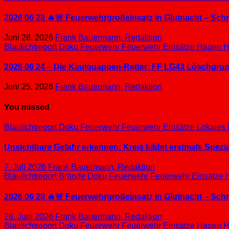
2026 06 28 🔥🚨 Feuerwehrgroßeinsatz in Glutnacht – Sc
Juni 28, 2026
Frank Bauermann, Redaktion
Blaulichtreport
Doku
Feuerwehr
Feuerwehr Einsätze
Hagen
H
2026 06 24 – Die Kaulquappen-Retter: FF LG43 Löschgrupp
Juni 25, 2026
Frank Bauermann, Redaktion
You missed
Blaulichtreport
Doku
Feuerwehr
Feuerwehr Einsätze
Lokales
Unsichtbare Gefahr erkennen: Kreis bildet erstmals Spez
7. Juli 2026
Frank Bauermann, Redaktion
Blaulichtreport
Brände
Doku
Feuerwehr
Feuerwehr Einsätze
2026 06 28 🔥🚨 Feuerwehrgroßeinsatz in Glutnacht – Sc
28. Juni 2026
Frank Bauermann, Redaktion
Blaulichtreport
Doku
Feuerwehr
Feuerwehr Einsätze
Hagen
H