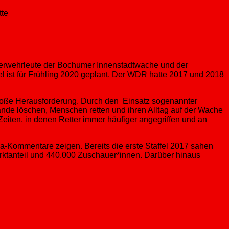
euerwehrleute der Bochumer Innenstadtwache und der
l ist für Frühling 2020 geplant. Der WDR hatte 2017 und 2018
große Herausforderung. Durch den Einsatz sogenannter
ände löschen, Menschen retten und ihren Alltag auf der Wache
 Zeiten, in denen Retter immer häufiger angegriffen und an
dia-Kommentare zeigen. Bereits die erste Staffel 2017 sahen
arktanteil und 440.000 Zuschauer*innen. Darüber hinaus