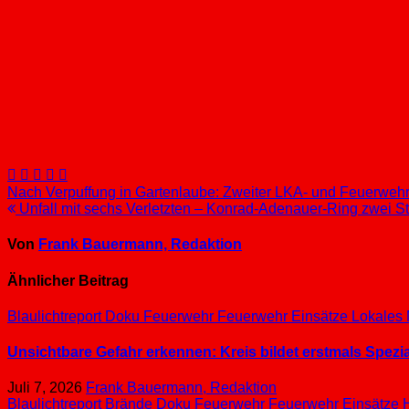
Beitragsnavigation
Nach Verpuffung in Gartenlaube: Zweiter LKA- und Feuerweh
Unfall mit sechs Verletzten – Konrad-Adenauer-Ring zwei S
Von
Frank Bauermann, Redaktion
Ähnlicher Beitrag
Blaulichtreport
Doku
Feuerwehr
Feuerwehr Einsätze
Lokales
Unsichtbare Gefahr erkennen: Kreis bildet erstmals Spez
Juli 7, 2026
Frank Bauermann, Redaktion
Blaulichtreport
Brände
Doku
Feuerwehr
Feuerwehr Einsätze