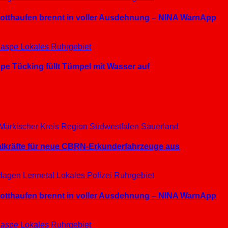
hrotthaufen brennt in voller Ausdehnung – NINA WarnApp
aspe
Lokales
Ruhrgebiet
e Tücking füllt Tümpel mit Wasser auf
Märkischer Kreis
Region Südwestfalen
Sauerland
ialkräfte für neue CBRN-Erkunderfahrzeuge aus
Hagen
Lennetal
Lokales
Polizei
Ruhrgebiet
hrotthaufen brennt in voller Ausdehnung – NINA WarnApp
aspe
Lokales
Ruhrgebiet