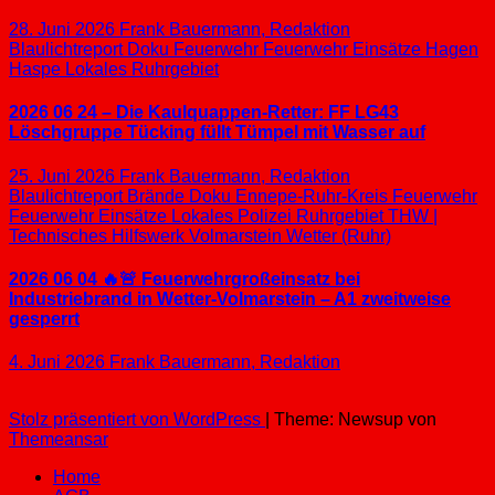
28. Juni 2026
Frank Bauermann, Redaktion
Blaulichtreport
Doku
Feuerwehr
Feuerwehr Einsätze
Hagen
Haspe
Lokales
Ruhrgebiet
2026 06 24 – Die Kaulquappen-Retter: FF LG43
Löschgruppe Tücking füllt Tümpel mit Wasser auf
25. Juni 2026
Frank Bauermann, Redaktion
Blaulichtreport
Brände
Doku
Ennepe-Ruhr-Kreis
Feuerwehr
Feuerwehr Einsätze
Lokales
Polizei
Ruhrgebiet
THW |
Technisches Hilfswerk
Volmarstein
Wetter (Ruhr)
2026 06 04 🔥🚨 Feuerwehrgroßeinsatz bei
Industriebrand in Wetter-Volmarstein – A1 zweitweise
gesperrt
4. Juni 2026
Frank Bauermann, Redaktion
Stolz präsentiert von WordPress
|
Theme: Newsup von
Themeansar
Home