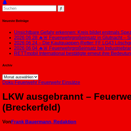
Neueste Beiträge
Unsichtbare Gefahr erkennen: Kreis bildet erstmals Sp
2026 06 28 🔥🚨 Feuerwehrgroßeinsatz in Glutnacht – S
2026 06 24 – Die Kaulquappen-Retter: FF LG43 Löschgru
2026 06 04 🔥🚨 Feuerwehrgroßeinsatz bei Industriebran
RETTmobil International bestätigte erneut ihre Bedeut
Archiv
Archiv
Doku
Feuerwehr
Feuerwehr Einsätze
LKW ausgebrannt – Feuerweh
(Breckerfeld)
Von
Frank Bauermann, Redaktion