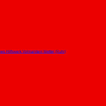
hes Hilfswerk
Volmarstein
Wetter (Ruhr)