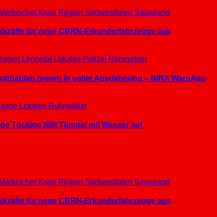
Märkischer Kreis
Region Südwestfalen
Sauerland
ialkräfte für neue CBRN-Erkunderfahrzeuge aus
Hagen
Lennetal
Lokales
Polizei
Ruhrgebiet
hrotthaufen brennt in voller Ausdehnung – NINA WarnApp
aspe
Lokales
Ruhrgebiet
e Tücking füllt Tümpel mit Wasser auf
Märkischer Kreis
Region Südwestfalen
Sauerland
ialkräfte für neue CBRN-Erkunderfahrzeuge aus