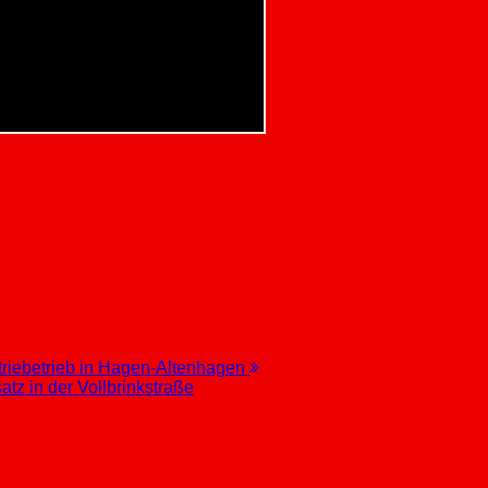
triebetrieb in Hagen-Altenhagen
z in der Vollbrinkstraße