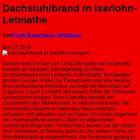
Dachstuhlbrand in Iserlohn-
Letmathe
Von
Frank Bauermann, Redaktion
Mai 23, 2020
Iserlohn (ots) Um kurz vor 13:30 Uhr wurde die Feuerwehr
Iserlohn am heutigen Sonntagmittag zu einem
Dachstuhlbrand nach Letmathe in die Straße “Im Oberdorf”
gerufen. Auf der Anfahrt zur Einsatzstelle war eine enorme
Rauchentwicklung erkennbar, weshalb die Alarmstufe auf
Zugalarm -Feuer 2- erhöht und weitere Kräfte der Feuerwehr
nachalarmiert wurden. Beim Eintreffen brannte der
Dachbereich des Wohnhauses in voller Ausdehnung. Alle
anwesenden Bewohner hatten das Haus unverletzt
verlassen und befanden sich im Freien. Es wurde umgehend
ein Löschangriff mit einem C-Rohr im sogenannten
Innenangriff eingeleitet. Parallel dazu wurden auf der Straße
zwei Drehleitern in Stellung gebracht und weitere Rohre zur
Brandbekämpfung vorgenommen. Der Feuerwehr gelang es