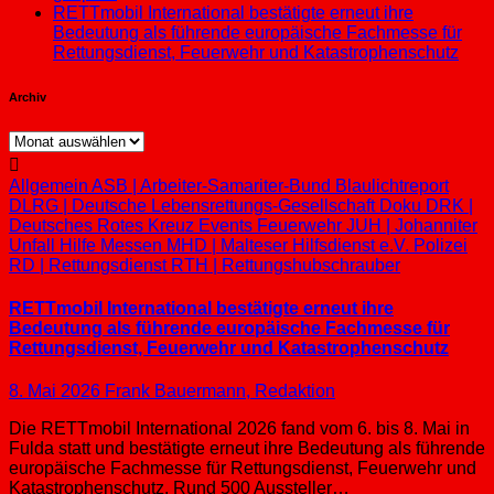
RETTmobil International bestätigte erneut ihre
Bedeutung als führende europäische Fachmesse für
Rettungsdienst, Feuerwehr und Katastrophenschutz
Archiv
Archiv
Allgemein
ASB | Arbeiter-Samariter-Bund
Blaulichtreport
DLRG | Deutsche Lebensrettungs-Gesellschaft
Doku
DRK |
Deutsches Rotes Kreuz
Events
Feuerwehr
JUH | Johanniter
Unfall Hilfe
Messen
MHD | Malteser Hilfsdienst e.V.
Polizei
RD | Rettungsdienst
RTH | Rettungshubschrauber
RETTmobil International bestätigte erneut ihre
Bedeutung als führende europäische Fachmesse für
Rettungsdienst, Feuerwehr und Katastrophenschutz
8. Mai 2026
Frank Bauermann, Redaktion
Die RETTmobil International 2026 fand vom 6. bis 8. Mai in
Fulda statt und bestätigte erneut ihre Bedeutung als führende
europäische Fachmesse für Rettungsdienst, Feuerwehr und
Katastrophenschutz. Rund 500 Aussteller…