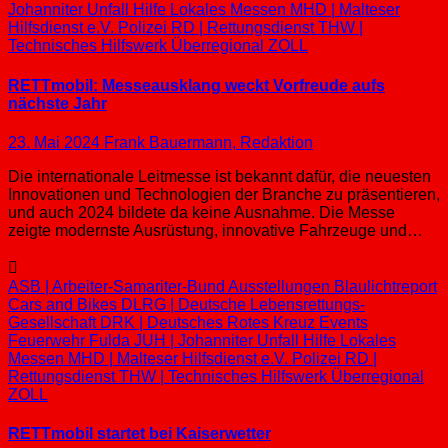
Johanniter Unfall Hilfe
Lokales
Messen
MHD | Malteser
Hilfsdienst e.V.
Polizei
RD | Rettungsdienst
THW |
Technisches Hilfswerk
Überregional
ZOLL
RETTmobil: Messeausklang weckt Vorfreude aufs
nächste Jahr
23. Mai 2024
Frank Bauermann, Redaktion
Die internationale Leitmesse ist bekannt dafür, die neuesten
Innovationen und Technologien der Branche zu präsentieren,
und auch 2024 bildete da keine Ausnahme. Die Messe
zeigte modernste Ausrüstung, innovative Fahrzeuge und…
ASB | Arbeiter-Samariter-Bund
Ausstellungen
Blaulichtreport
Cars and Bikes
DLRG | Deutsche Lebensrettungs-
Gesellschaft
DRK | Deutsches Rotes Kreuz
Events
Feuerwehr
Fulda
JUH | Johanniter Unfall Hilfe
Lokales
Messen
MHD | Malteser Hilfsdienst e.V.
Polizei
RD |
Rettungsdienst
THW | Technisches Hilfswerk
Überregional
ZOLL
RETTmobil startet bei Kaiserwetter