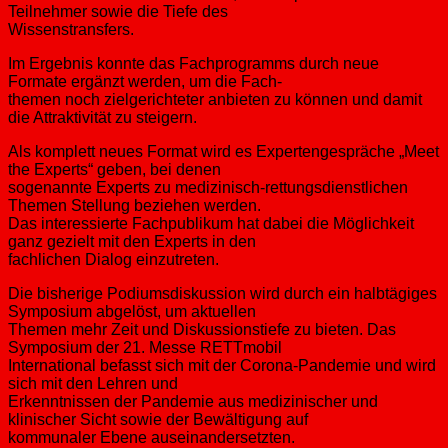
Teilnehmer sowie die Tiefe des
Wissenstransfers.
Im Ergebnis konnte das Fachprogramms durch neue
Formate ergänzt werden, um die Fach-
themen noch zielgerichteter anbieten zu können und damit
die Attraktivität zu steigern.
Als komplett neues Format wird es Expertengespräche „Meet
the Experts“ geben, bei denen
sogenannte Experts zu medizinisch-rettungsdienstlichen
Themen Stellung beziehen werden.
Das interessierte Fachpublikum hat dabei die Möglichkeit
ganz gezielt mit den Experts in den
fachlichen Dialog einzutreten.
Die bisherige Podiumsdiskussion wird durch ein halbtägiges
Symposium abgelöst, um aktuellen
Themen mehr Zeit und Diskussionstiefe zu bieten. Das
Symposium der 21. Messe RETTmobil
International befasst sich mit der Corona-Pandemie und wird
sich mit den Lehren und
Erkenntnissen der Pandemie aus medizinischer und
klinischer Sicht sowie der Bewältigung auf
kommunaler Ebene auseinandersetzten.