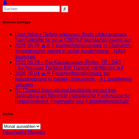
Neueste Beiträge
Unsichtbare Gefahr erkennen: Kreis bildet erstmals
Spezialkräfte für neue CBRN-Erkunderfahrzeuge aus
2026 06 28 🔥🚨 Feuerwehrgroßeinsatz in Glutnacht –
Schrotthaufen brennt in voller Ausdehnung – NINA
WarnApp
2026 06 24 – Die Kaulquappen-Retter: FF LG43
Löschgruppe Tücking füllt Tümpel mit Wasser auf
2026 06 04 🔥🚨 Feuerwehrgroßeinsatz bei
Industriebrand in Wetter-Volmarstein – A1 zweitweise
gesperrt
RETTmobil International bestätigte erneut ihre
Bedeutung als führende europäische Fachmesse für
Rettungsdienst, Feuerwehr und Katastrophenschutz
Archiv
Archiv
Feuerwehr
Messen