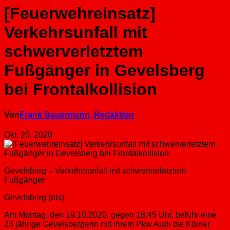
[Feuerwehreinsatz]
Verkehrsunfall mit
schwerverletztem
Fußgänger in Gevelsberg
bei Frontalkollision
Von
Frank Bauermann, Redaktion
Okt. 20, 2020
Gevelsberg – Verkehrsunfall mit schwerverletztem
Fußgänger
Gevelsberg (ots)
Am Montag, den 19.10.2020, gegen 18:45 Uhr, befuhr eine
23 jährige Gevelsbergerin mit ihrem Pkw Audi die Kölner