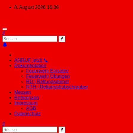
Zum
8. August 2026
16:36
Inhalt
springen
ANRUF jetzt! 📞
Dokumentation
Feuerwehr Einsätze
Feuerwehr Übungen
RD | Rettungsdienst
RTH | Rettungshubschrauber
Messen
Referenzen
Impressum
AGB
Datenschutz