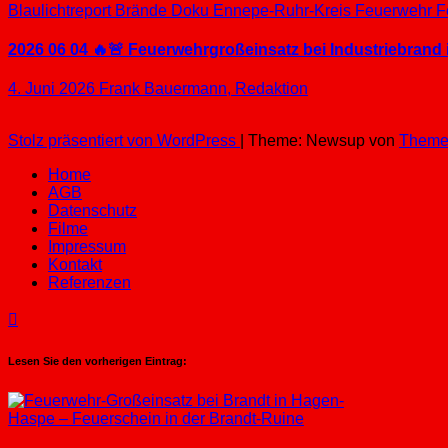
Blaulichtreport
Brände
Doku
Ennepe-Ruhr-Kreis
Feuerwehr
F
2026 06 04 🔥🚨 Feuerwehrgroßeinsatz bei Industriebrand 
4. Juni 2026
Frank Bauermann, Redaktion
Stolz präsentiert von WordPress
|
Theme: Newsup von
Theme
Home
AGB
Datenschutz
Filme
Impressum
Kontakt
Referenzen
Lesen Sie den vorherigen Eintrag: