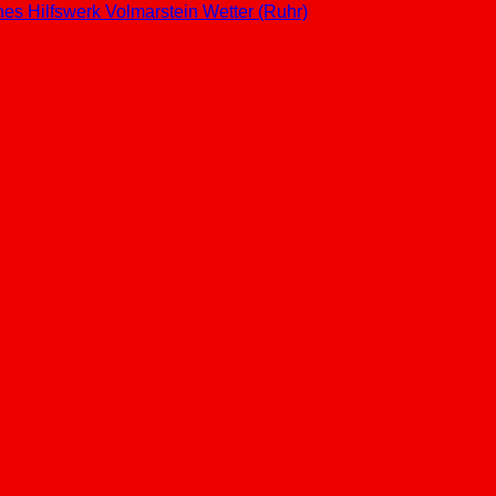
hes Hilfswerk
Volmarstein
Wetter (Ruhr)