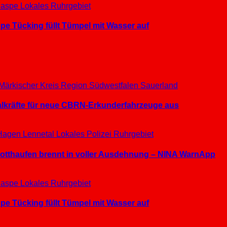
aspe
Lokales
Ruhrgebiet
e Tücking füllt Tümpel mit Wasser auf
Märkischer Kreis
Region Südwestfalen
Sauerland
ialkräfte für neue CBRN-Erkunderfahrzeuge aus
Hagen
Lennetal
Lokales
Polizei
Ruhrgebiet
hrotthaufen brennt in voller Ausdehnung – NINA WarnApp
aspe
Lokales
Ruhrgebiet
e Tücking füllt Tümpel mit Wasser auf