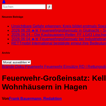
Neueste Beiträge
Unsichtbare Gefahr erkennen: Kreis bildet erstmals Sp
2026 06 28 🔥🚨 Feuerwehrgroßeinsatz in Glutnacht – S
2026 06 24 – Die Kaulquappen-Retter: FF LG43 Löschgru
2026 06 04 🔥🚨 Feuerwehrgroßeinsatz bei Industriebran
RETTmobil International bestätigte erneut ihre Bedeut
Archiv
Archiv
Brände
Doku
Feuerwehr
Feuerwehr Einsätze
RD | Rettungsdi
Feuerwehr-Großeinsatz: Kell
Wohnhäusern in Hagen
Von
Frank Bauermann, Redaktion