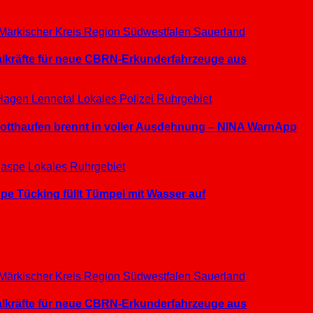
Märkischer Kreis
Region Südwestfalen
Sauerland
ialkräfte für neue CBRN-Erkunderfahrzeuge aus
Hagen
Lennetal
Lokales
Polizei
Ruhrgebiet
hrotthaufen brennt in voller Ausdehnung – NINA WarnApp
aspe
Lokales
Ruhrgebiet
e Tücking füllt Tümpel mit Wasser auf
Märkischer Kreis
Region Südwestfalen
Sauerland
ialkräfte für neue CBRN-Erkunderfahrzeuge aus