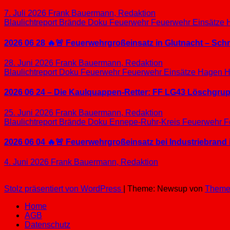
7. Juli 2026
Frank Bauermann, Redaktion
Blaulichtreport
Brände
Doku
Feuerwehr
Feuerwehr Einsätze
2026 06 28 🔥🚨 Feuerwehrgroßeinsatz in Glutnacht – Sc
28. Juni 2026
Frank Bauermann, Redaktion
Blaulichtreport
Doku
Feuerwehr
Feuerwehr Einsätze
Hagen
H
2026 06 24 – Die Kaulquappen-Retter: FF LG43 Löschgrupp
25. Juni 2026
Frank Bauermann, Redaktion
Blaulichtreport
Brände
Doku
Ennepe-Ruhr-Kreis
Feuerwehr
F
2026 06 04 🔥🚨 Feuerwehrgroßeinsatz bei Industriebrand 
4. Juni 2026
Frank Bauermann, Redaktion
Stolz präsentiert von WordPress
|
Theme: Newsup von
Theme
Home
AGB
Datenschutz