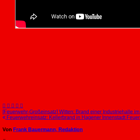
Beitragsnavigation
[Feuerwehr-Großeinsatz] Witten: Brand einer Industriehalle im 
Feuerwehreinsatz: Kellerbrand in Hagener Innenstadt Feuer s
Von
Frank Bauermann, Redaktion