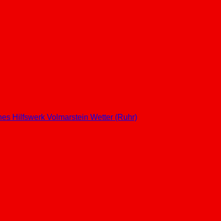
hes Hilfswerk
Volmarstein
Wetter (Ruhr)