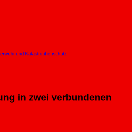
euerwehr und Katastrophenschutz
hung in zwei verbundenen