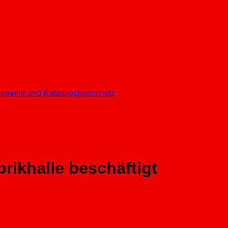
euerwehr und Katastrophenschutz
ikhalle beschäftigt