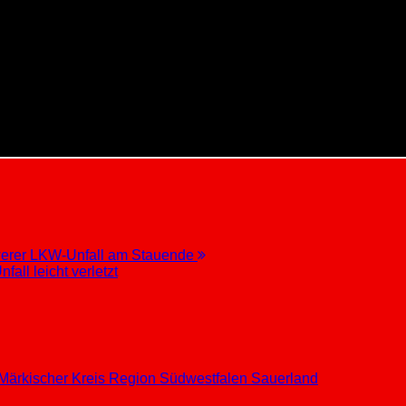
hwerer LKW-Unfall am Stauende
all leicht verletzt
Märkischer Kreis
Region Südwestfalen
Sauerland