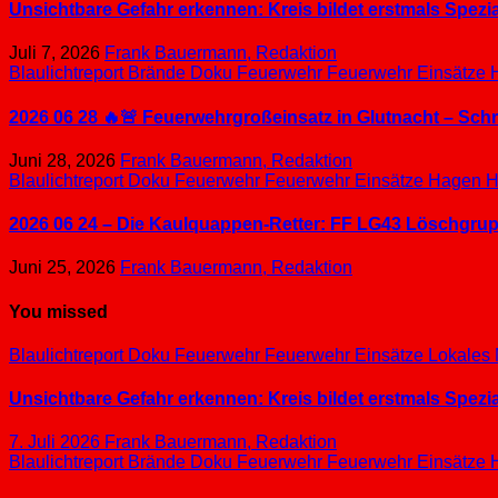
Unsichtbare Gefahr erkennen: Kreis bildet erstmals Spez
Juli 7, 2026
Frank Bauermann, Redaktion
Blaulichtreport
Brände
Doku
Feuerwehr
Feuerwehr Einsätze
2026 06 28 🔥🚨 Feuerwehrgroßeinsatz in Glutnacht – Sc
Juni 28, 2026
Frank Bauermann, Redaktion
Blaulichtreport
Doku
Feuerwehr
Feuerwehr Einsätze
Hagen
H
2026 06 24 – Die Kaulquappen-Retter: FF LG43 Löschgrupp
Juni 25, 2026
Frank Bauermann, Redaktion
You missed
Blaulichtreport
Doku
Feuerwehr
Feuerwehr Einsätze
Lokales
Unsichtbare Gefahr erkennen: Kreis bildet erstmals Spez
7. Juli 2026
Frank Bauermann, Redaktion
Blaulichtreport
Brände
Doku
Feuerwehr
Feuerwehr Einsätze