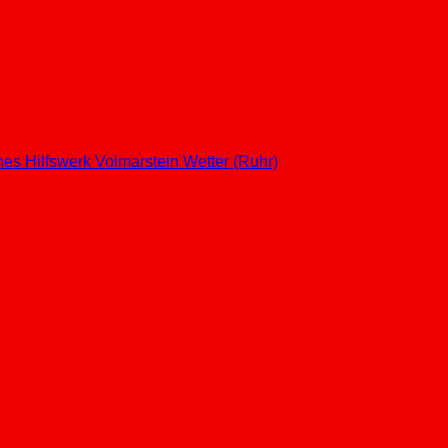
hes Hilfswerk
Volmarstein
Wetter (Ruhr)