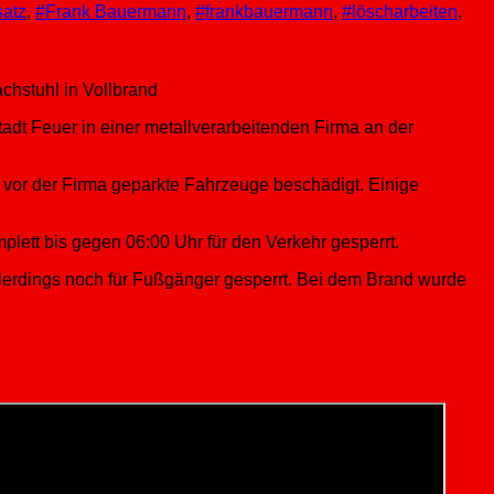
atz
,
#Frank Bauermann
,
#frankbauermann
,
#löscharbeiten
,
chstuhl in Vollbrand
dt Feuer in einer metallverarbeitenden Firma an der
 vor der Firma geparkte Fahrzeuge beschädigt. Einige
lett bis gegen 06:00 Uhr für den Verkehr gesperrt.
lerdings noch für Fußgänger gesperrt. Bei dem Brand wurde