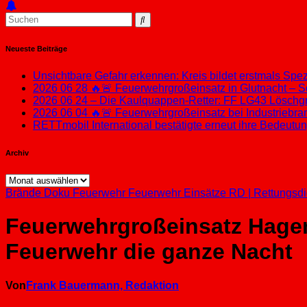
Neueste Beiträge
Unsichtbare Gefahr erkennen: Kreis bildet erstmals Sp
2026 06 28 🔥🚨 Feuerwehrgroßeinsatz in Glutnacht – S
2026 06 24 – Die Kaulquappen-Retter: FF LG43 Löschgru
2026 06 04 🔥🚨 Feuerwehrgroßeinsatz bei Industriebran
RETTmobil International bestätigte erneut ihre Bedeut
Archiv
Archiv
Brände
Doku
Feuerwehr
Feuerwehr Einsätze
RD | Rettungsdi
Feuerwehrgroßeinsatz Hagen
Feuerwehr die ganze Nacht
Von
Frank Bauermann, Redaktion