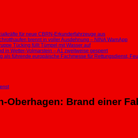
ezialkräfte für neue CBRN-Erkunderfahrzeuge aus
chrotthaufen brennt in voller Ausdehnung – NINA WarnApp
ppe Tücking füllt Tümpel mit Wasser auf
d in Wetter-Volmarstein – A1 zweitweise gesperrt
ung als führende europäische Fachmesse für Rettungsdienst, F
enst
-Oberhagen: Brand einer Fabr