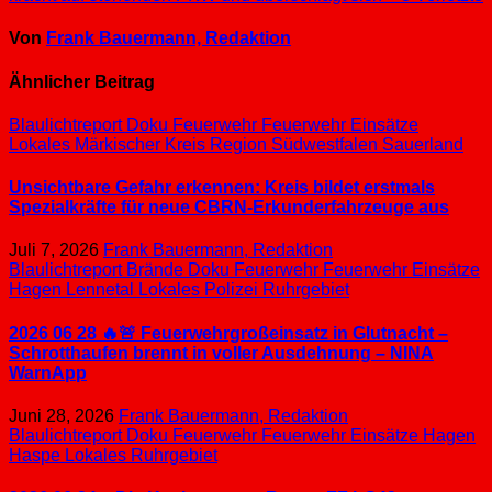
Von
Frank Bauermann, Redaktion
Ähnlicher Beitrag
Blaulichtreport
Doku
Feuerwehr
Feuerwehr Einsätze
Lokales
Märkischer Kreis
Region Südwestfalen
Sauerland
Unsichtbare Gefahr erkennen: Kreis bildet erstmals
Spezialkräfte für neue CBRN-Erkunderfahrzeuge aus
Juli 7, 2026
Frank Bauermann, Redaktion
Blaulichtreport
Brände
Doku
Feuerwehr
Feuerwehr Einsätze
Hagen
Lennetal
Lokales
Polizei
Ruhrgebiet
2026 06 28 🔥🚨 Feuerwehrgroßeinsatz in Glutnacht –
Schrotthaufen brennt in voller Ausdehnung – NINA
WarnApp
Juni 28, 2026
Frank Bauermann, Redaktion
Blaulichtreport
Doku
Feuerwehr
Feuerwehr Einsätze
Hagen
Haspe
Lokales
Ruhrgebiet