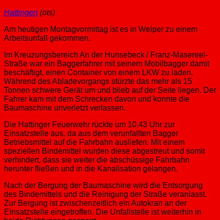
Hattingen
(ots)
Am heutigen Montagvormittag ist es in Welper zu einem
Arbeitsunfall gekommen.
Im Kreuzungsbereich An der Hunsebeck / Franz-Masereel-
Straße war ein Baggerfahrer mit seinem Mobilbagger damit
beschäftigt, einen Container von einem LKW zu laden.
Während des Abladevorgangs stürzte das mehr als 15
Tonnen schwere Gerät um und blieb auf der Seite liegen. Der
Fahrer kam mit dem Schrecken davon und konnte die
Baumaschine unverletzt verlassen.
Die Hattinger Feuerwehr rückte um 10.43 Uhr zur
Einsatzstelle aus, da aus dem verunfallten Bagger
Betriebsmittel auf die Fahrbahn ausliefen. Mit einem
speziellen Bindemittel wurden diese abgestreut und somit
verhindert, dass sie weiter die abschüssige Fahrbahn
herunter fließen und in die Kanalisation gelangen.
Nach der Bergung der Baumaschine wird die Entsorgung
des Bindemittels und die Reinigung der Straße veranlasst.
Zur Bergung ist zwischenzeitlich ein Autokran an der
Einsatzstelle eingetroffen. Die Unfallstelle ist weiterhin in