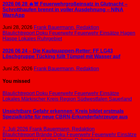
2026 06 28 🔥🚨 Feuerwehrgroßeinsatz in Glutnacht –
Schrotthaufen brennt in voller Ausdehnung – NINA
WarnApp
Juni 28, 2026
Frank Bauermann, Redaktion
Blaulichtreport
Doku
Feuerwehr
Feuerwehr Einsätze
Hagen
Haspe
Lokales
Ruhrgebiet
2026 06 24 – Die Kaulquappen-Retter: FF LG43
Löschgruppe Tücking füllt Tümpel mit Wasser auf
Juni 25, 2026
Frank Bauermann, Redaktion
You missed
Blaulichtreport
Doku
Feuerwehr
Feuerwehr Einsätze
Lokales
Märkischer Kreis
Region Südwestfalen
Sauerland
Unsichtbare Gefahr erkennen: Kreis bildet erstmals
Spezialkräfte für neue CBRN-Erkunderfahrzeuge aus
7. Juli 2026
Frank Bauermann, Redaktion
Blaulichtreport
Brände
Doku
Feuerwehr
Feuerwehr Einsätze