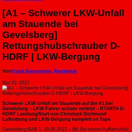
[A1 – Schwerer LKW-Unfall
am Stauende bei
Gevelsberg]
Rettungshubschrauber D-
HDRF | LKW-Bergung
Von
Frank Bauermann, Redaktion
Mai 20, 2022
Schwerer LKW-Unfall am Stauende auf der A1 bei
Gevelsberg – LKW-Fahrer schwer verletzt – RTH/ITH D-
HDRF Landung/Start von Christoph Dortmund
Luftrettung und LKW-Bergung komplett on Tape
Gevelsberg BAB 1, 19.05.2022 – (fb) Bei einem Auffahrunfall