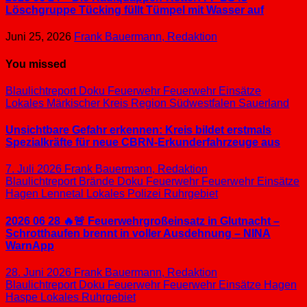
Löschgruppe Tücking füllt Tümpel mit Wasser auf
Juni 25, 2026
Frank Bauermann, Redaktion
You missed
Blaulichtreport
Doku
Feuerwehr
Feuerwehr Einsätze
Lokales
Märkischer Kreis
Region Südwestfalen
Sauerland
Unsichtbare Gefahr erkennen: Kreis bildet erstmals
Spezialkräfte für neue CBRN-Erkunderfahrzeuge aus
7. Juli 2026
Frank Bauermann, Redaktion
Blaulichtreport
Brände
Doku
Feuerwehr
Feuerwehr Einsätze
Hagen
Lennetal
Lokales
Polizei
Ruhrgebiet
2026 06 28 🔥🚨 Feuerwehrgroßeinsatz in Glutnacht –
Schrotthaufen brennt in voller Ausdehnung – NINA
WarnApp
28. Juni 2026
Frank Bauermann, Redaktion
Blaulichtreport
Doku
Feuerwehr
Feuerwehr Einsätze
Hagen
Haspe
Lokales
Ruhrgebiet