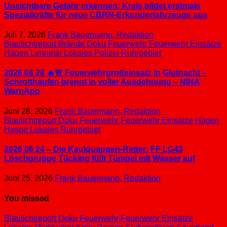
Unsichtbare Gefahr erkennen: Kreis bildet erstmals
Spezialkräfte für neue CBRN-Erkunderfahrzeuge aus
Juli 7, 2026
Frank Bauermann, Redaktion
Blaulichtreport
Brände
Doku
Feuerwehr
Feuerwehr Einsätze
Hagen
Lennetal
Lokales
Polizei
Ruhrgebiet
2026 06 28 🔥🚨 Feuerwehrgroßeinsatz in Glutnacht –
Schrotthaufen brennt in voller Ausdehnung – NINA
WarnApp
Juni 28, 2026
Frank Bauermann, Redaktion
Blaulichtreport
Doku
Feuerwehr
Feuerwehr Einsätze
Hagen
Haspe
Lokales
Ruhrgebiet
2026 06 24 – Die Kaulquappen-Retter: FF LG43
Löschgruppe Tücking füllt Tümpel mit Wasser auf
Juni 25, 2026
Frank Bauermann, Redaktion
You missed
Blaulichtreport
Doku
Feuerwehr
Feuerwehr Einsätze