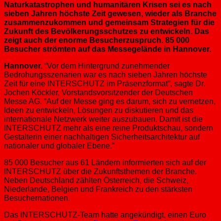
Naturkatastrophen und humanitären Krisen sei es nach
sieben Jahren höchste Zeit gewesen, wieder als Branche
zusammenzukommen und gemeinsam Strategien für die
Zukunft des Bevölkerungsschutzes zu entwickeln. Das
zeigt auch der enorme Besucherzuspruch. 85 000
Besucher strömten auf das Messegelände in Hannover.
Hannover.
“Vor dem Hintergrund zunehmender
Bedrohungsszenarien war es nach sieben Jahren höchste
Zeit für eine INTERSCHUTZ im Präsenzformat”, sagte Dr.
Jochen Köckler, Vorstandsvorsitzender der Deutschen
Messe AG. “Auf der Messe ging es darum, sich zu vernetzen,
Ideen zu entwickeln, Lösungen zu diskutieren und das
internationale Netzwerk weiter auszubauen. Damit ist die
INTERSCHUTZ mehr als eine reine Produktschau, sondern
Gestalterin einer nachhaltigen Sicherheitsarchitektur auf
nationaler und globaler Ebene.”
85 000 Besucher aus 61 Ländern informierten sich auf der
INTERSCHUTZ über die Zukunftsthemen der Branche.
Neben Deutschland zählten Österreich, die Schweiz,
Niederlande, Belgien und Frankreich zu den stärksten
Besuchernationen.
Das INTERSCHUTZ-Team hatte angekündigt, einen Euro