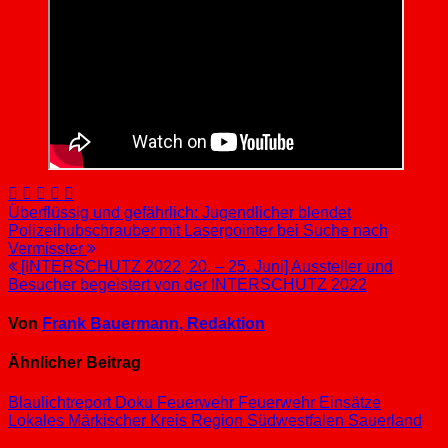
Beitragsnavigation
Überflüssig und gefährlich: Jugendlicher blendet
Polizeihubschrauber mit Laserpointer bei Suche nach
Vermisster
[INTERSCHUTZ 2022, 20. – 25. Juni] Aussteller und
Besucher begeistert von der INTERSCHUTZ 2022
Von
Frank Bauermann, Redaktion
Ähnlicher Beitrag
Blaulichtreport
Doku
Feuerwehr
Feuerwehr Einsätze
Lokales
Märkischer Kreis
Region Südwestfalen
Sauerland