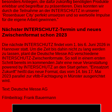
besonders Anliegen, die dafür zukünftig benötigten Produkte
erlebbar und begreifbar zu präsentieren. Dies konnten wir
durch die Teilnahme an der INTERSCHUTZ in unserer
‘Rosenbauer City’ perfekt umsetzen und so wertvolle Impulse
für die eigene Arbeit gewinnen.”
Nächster INTERSCHUTZ-Termin und neues
Zwischenformat schon 2023
Die nächste INTERSCHUTZ findet vom 1. bis 6. Juni 2026 in
Hannover statt. Um die Zeit bis dahin nicht zu lang werden
zu lassen, plant die Deutsche Messe AG verschiedene
INTERSCHUTZ-Zwischenformate. So soll in einem ersten
Schritt bereits im kommenden Jahr eine neue Veranstaltung
powered by INTERSCHUTZ an den Start gehen. “Einsatzort
Zukunft” heißt das neue Format, das vom 14. bis 17. Mai
2023 parallel zur vfdb-Fachtagung in Münster ausgerichtet
wird.
Text: Deutsche Messe AG
Filmbeitrag: Frank Bauermann