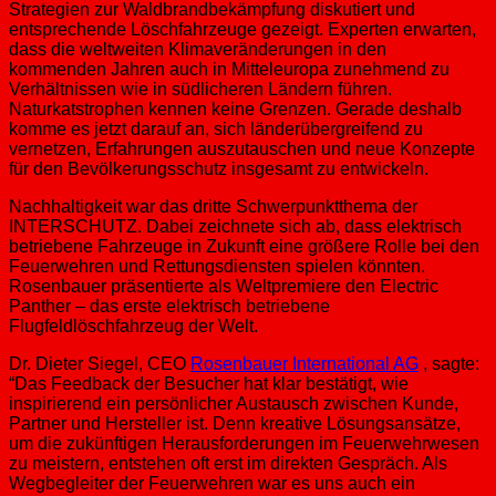
Strategien zur Waldbrandbekämpfung diskutiert und
entsprechende Löschfahrzeuge gezeigt. Experten erwarten,
dass die weltweiten Klimaveränderungen in den
kommenden Jahren auch in Mitteleuropa zunehmend zu
Verhältnissen wie in südlicheren Ländern führen.
Naturkatstrophen kennen keine Grenzen. Gerade deshalb
komme es jetzt darauf an, sich länderübergreifend zu
vernetzen, Erfahrungen auszutauschen und neue Konzepte
für den Bevölkerungsschutz insgesamt zu entwickeln.
Nachhaltigkeit war das dritte Schwerpunktthema der
INTERSCHUTZ. Dabei zeichnete sich ab, dass elektrisch
betriebene Fahrzeuge in Zukunft eine größere Rolle bei den
Feuerwehren und Rettungsdiensten spielen könnten.
Rosenbauer präsentierte als Weltpremiere den Electric
Panther – das erste elektrisch betriebene
Flugfeldlöschfahrzeug der Welt.
Dr. Dieter Siegel, CEO
Rosenbauer International AG
, sagte:
“Das Feedback der Besucher hat klar bestätigt, wie
inspirierend ein persönlicher Austausch zwischen Kunde,
Partner und Hersteller ist. Denn kreative Lösungsansätze,
um die zukünftigen Herausforderungen im Feuerwehrwesen
zu meistern, entstehen oft erst im direkten Gespräch. Als
Wegbegleiter der Feuerwehren war es uns auch ein