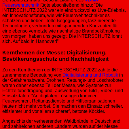
Feuerwehrtechnik
fügte abschließend hinzu: “Die
INTERSCHUTZ 2022 war ein eindrucksvolles Live-Erlebnis,
ein Innovationsforum, wie wir Feuerwehrtechniker es
schätzen und lieben. Tolle Begegnungen, faszinierende
Technologien, verbunden mit spannenden Konzepten für
eine ebenso vernetzte wie nachhaltige Brandbekämpfung
von morgen, haben uns gezeigt: Die INTERSCHUTZ lohnt
sich. Auf bald in Hannover!”
Kernthemen der Messe: Digitalisierung,
Bevölkerungsschutz und Nachhaltigkeit
Zu den Kernthemen der INTERSCHUTZ 2022 zählte die
zunehmende Bedeutung von
Digitalisierung und Robotik
in
der Gefahrenabwehr. Drohnen, Rettungs- und Löschroboter
waren daher ebenso Teil der Messe, wie Systeme zur
Echtzeitübertragung und -auswertung von Bild-, Video- und
Einsatzdaten. “An digitalen Lösungen kommen
Feuerwehren, Rettungsdienste und Hilfsorganisationen
heute nicht mehr vorbei. Sie machen den Einsatz schneller,
effizienter und vor allem sicherer”, betonte Köckler.
Angesichts der verheerenden Waldbrände in Deutschland
und zahlreichen anderen Ländern wurden auf der Messe