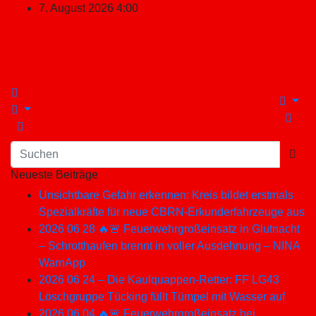
Zum
7. August 2026
4:00
Inhalt
springen
Neueste Beiträge
Unsichtbare Gefahr erkennen: Kreis bildet erstmals
Spezialkräfte für neue CBRN-Erkunderfahrzeuge aus
2026 06 28 🔥🚨 Feuerwehrgroßeinsatz in Glutnacht
– Schrotthaufen brennt in voller Ausdehnung – NINA
WarnApp
2026 06 24 – Die Kaulquappen-Retter: FF LG43
Löschgruppe Tücking füllt Tümpel mit Wasser auf
2026 06 04 🔥🚨 Feuerwehrgroßeinsatz bei