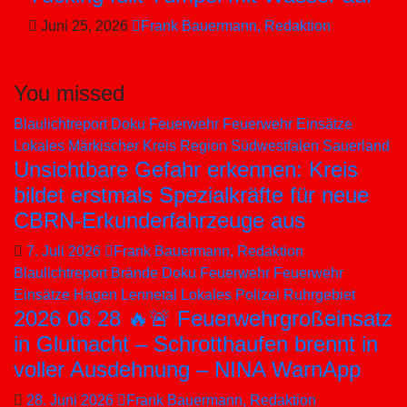
Juni 25, 2026
Frank Bauermann, Redaktion
You missed
Blaulichtreport
Doku
Feuerwehr
Feuerwehr Einsätze
Lokales
Märkischer Kreis
Region Südwestfalen
Sauerland
Unsichtbare Gefahr erkennen: Kreis
bildet erstmals Spezialkräfte für neue
CBRN-Erkunderfahrzeuge aus
7. Juli 2026
Frank Bauermann, Redaktion
Blaulichtreport
Brände
Doku
Feuerwehr
Feuerwehr
Einsätze
Hagen
Lennetal
Lokales
Polizei
Ruhrgebiet
2026 06 28 🔥🚨 Feuerwehrgroßeinsatz
in Glutnacht – Schrotthaufen brennt in
voller Ausdehnung – NINA WarnApp
28. Juni 2026
Frank Bauermann, Redaktion