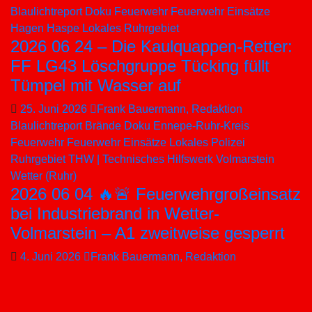
Blaulichtreport
Doku
Feuerwehr
Feuerwehr Einsätze
Hagen
Haspe
Lokales
Ruhrgebiet
2026 06 24 – Die Kaulquappen-Retter:
FF LG43 Löschgruppe Tücking füllt
Tümpel mit Wasser auf
25. Juni 2026
Frank Bauermann, Redaktion
Blaulichtreport
Brände
Doku
Ennepe-Ruhr-Kreis
Feuerwehr
Feuerwehr Einsätze
Lokales
Polizei
Ruhrgebiet
THW | Technisches Hilfswerk
Volmarstein
Wetter (Ruhr)
2026 06 04 🔥🚨 Feuerwehrgroßeinsatz
bei Industriebrand in Wetter-
Volmarstein – A1 zweitweise gesperrt
4. Juni 2026
Frank Bauermann, Redaktion