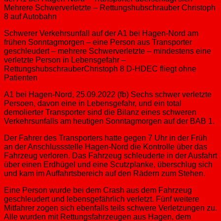
Schwerer Verkehrsunfall auf der A1 bei Hagen-Nord am
frühen Sonntagmorgen – eine Person aus Transporter
geschleudert – mehrere Schwerverletzte – mindestens eine
verletzte Person in Lebensgefahr –
RettungshubschrauberChristoph 8 D-HDEC fliegt ohne
Patienten
A1 bei Hagen-Nord, 25.09.2022 (fb) Sechs schwer verletzte
Persoen, davon eine in Lebensgefahr, und ein total
demolierter Transporter sind die Bilanz eines schweren
Verkehrsunfalls am heutigen Sonntagmorgen auf der BAB 1.
Der Fahrer des Transporters hatte gegen 7 Uhr in der Früh
an der Anschlussstelle Hagen-Nord die Kontrolle über das
Fahrzeug verloren. Das Fahrzeug schleuderte in der Ausfahrt
über einen Erdhügel und eine Scutzplanke, überschlug sich
und kam im Auffahrtsbereich auf den Rädern zum Stehen.
Eine Person wurde bei dem Crash aus dem Fahrzeug
geschleudert und lebensgefährlich verletzt. Fünf weitere
Mitfahrer zogen sich ebenfalls teils schwere Verletzungen zu.
Alle wurden mit Rettungsfahrzeugen aus Hagen, dem