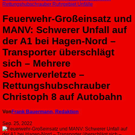
Rettungshubschrauber
Ruhrgebiet
Unfälle
Feuerwehr-Großeinsatz und
MANV: Schwerer Unfall auf
der A1 bei Hagen-Nord –
Transporter überschlägt
sich – Mehrere
Schwerverletzte –
Rettungshubschrauber
Christoph 8 auf Autobahn
Von
Frank Bauermann, Redaktion
Sep. 25, 2022