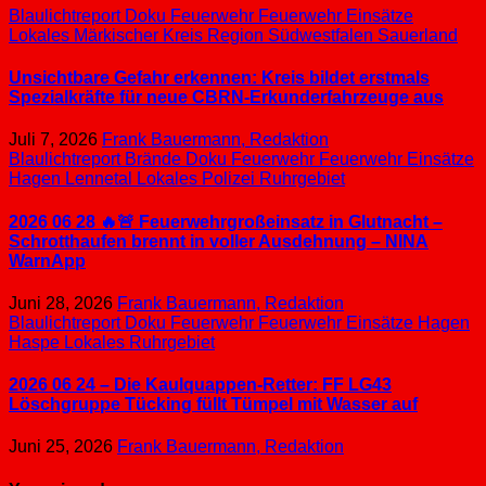
Blaulichtreport
Doku
Feuerwehr
Feuerwehr Einsätze
Lokales
Märkischer Kreis
Region Südwestfalen
Sauerland
Unsichtbare Gefahr erkennen: Kreis bildet erstmals
Spezialkräfte für neue CBRN-Erkunderfahrzeuge aus
Juli 7, 2026
Frank Bauermann, Redaktion
Blaulichtreport
Brände
Doku
Feuerwehr
Feuerwehr Einsätze
Hagen
Lennetal
Lokales
Polizei
Ruhrgebiet
2026 06 28 🔥🚨 Feuerwehrgroßeinsatz in Glutnacht –
Schrotthaufen brennt in voller Ausdehnung – NINA
WarnApp
Juni 28, 2026
Frank Bauermann, Redaktion
Blaulichtreport
Doku
Feuerwehr
Feuerwehr Einsätze
Hagen
Haspe
Lokales
Ruhrgebiet
2026 06 24 – Die Kaulquappen-Retter: FF LG43
Löschgruppe Tücking füllt Tümpel mit Wasser auf
Juni 25, 2026
Frank Bauermann, Redaktion