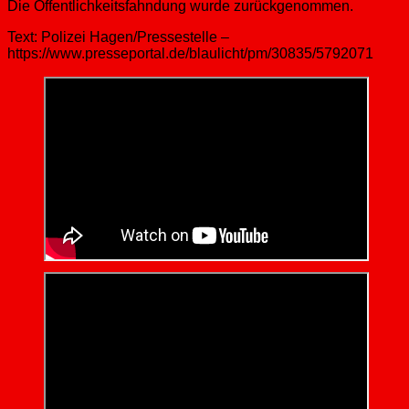
Die Öffentlichkeitsfahndung wurde zurückgenommen.
Text: Polizei Hagen/Pressestelle –
https://www.presseportal.de/blaulicht/pm/30835/5792071