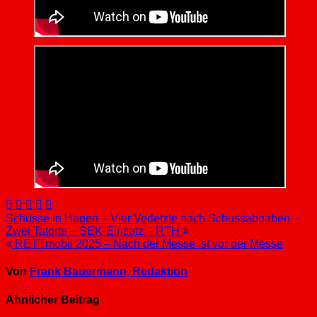
Beitragsnavigation
Schüsse in Hagen – Vier Verletzte nach Schussabgaben –
Zwei Tatorte – SEK-Einsatz – RTH
RETTmobil 2025 – Nach der Messe ist vor der Messe
Von
Frank Bauermann, Redaktion
Ähnlicher Beitrag