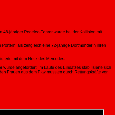
 48-jähriger Pedelec-Fahrer wurde bei der Kollision mit
orten”, als zeitgleich eine 72-jährige Dortmunderin ihren
idierte mit dem Heck des Mercedes.
urde angefordert. Im Laufe des Einsatzes stabilisierte sich
eiden Frauen aus dem Pkw mussten durch Rettungskräfte vor