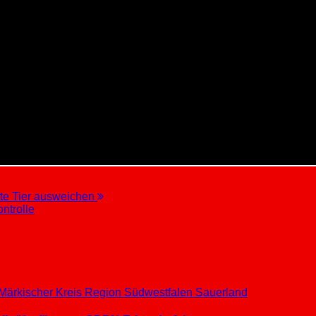
lte Tier ausweichen
ntrolle
Märkischer Kreis
Region Südwestfalen
Sauerland