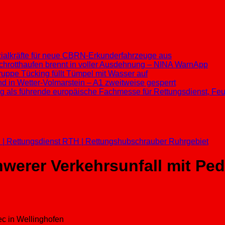
ezialkräfte für neue CBRN-Erkunderfahrzeuge aus
chrotthaufen brennt in voller Ausdehnung – NINA WarnApp
ppe Tücking füllt Tümpel mit Wasser auf
d in Wetter-Volmarstein – A1 zweitweise gesperrt
ung als führende europäische Fachmesse für Rettungsdienst, F
 | Rettungsdienst
RTH | Rettungshubschrauber
Ruhrgebiet
erer Verkehrsunfall mit Ped