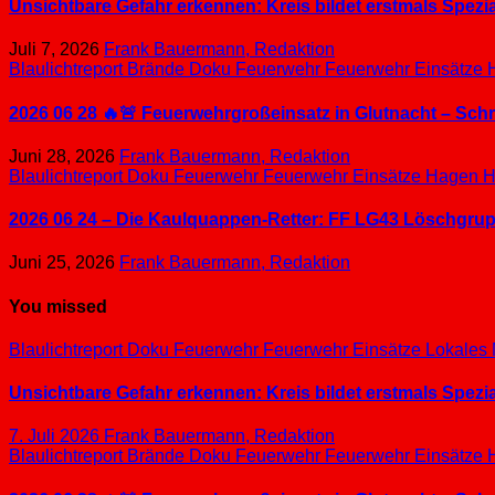
Unsichtbare Gefahr erkennen: Kreis bildet erstmals Spez
Juli 7, 2026
Frank Bauermann, Redaktion
Blaulichtreport
Brände
Doku
Feuerwehr
Feuerwehr Einsätze
2026 06 28 🔥🚨 Feuerwehrgroßeinsatz in Glutnacht – Sc
Juni 28, 2026
Frank Bauermann, Redaktion
Blaulichtreport
Doku
Feuerwehr
Feuerwehr Einsätze
Hagen
H
2026 06 24 – Die Kaulquappen-Retter: FF LG43 Löschgrupp
Juni 25, 2026
Frank Bauermann, Redaktion
You missed
Blaulichtreport
Doku
Feuerwehr
Feuerwehr Einsätze
Lokales
Unsichtbare Gefahr erkennen: Kreis bildet erstmals Spez
7. Juli 2026
Frank Bauermann, Redaktion
Blaulichtreport
Brände
Doku
Feuerwehr
Feuerwehr Einsätze