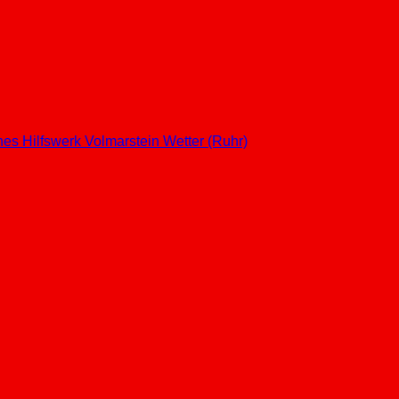
hes Hilfswerk
Volmarstein
Wetter (Ruhr)