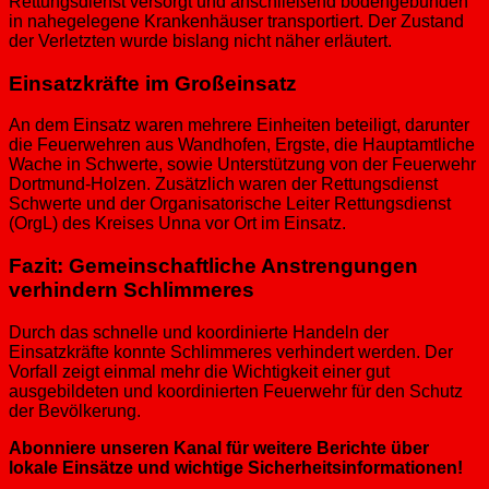
Rettungsdienst versorgt und anschließend bodengebunden
in nahegelegene Krankenhäuser transportiert. Der Zustand
der Verletzten wurde bislang nicht näher erläutert.
Einsatzkräfte im Großeinsatz
An dem Einsatz waren mehrere Einheiten beteiligt, darunter
die Feuerwehren aus Wandhofen, Ergste, die Hauptamtliche
Wache in Schwerte, sowie Unterstützung von der Feuerwehr
Dortmund-Holzen. Zusätzlich waren der Rettungsdienst
Schwerte und der Organisatorische Leiter Rettungsdienst
(OrgL) des Kreises Unna vor Ort im Einsatz.
Fazit: Gemeinschaftliche Anstrengungen
verhindern Schlimmeres
Durch das schnelle und koordinierte Handeln der
Einsatzkräfte konnte Schlimmeres verhindert werden. Der
Vorfall zeigt einmal mehr die Wichtigkeit einer gut
ausgebildeten und koordinierten Feuerwehr für den Schutz
der Bevölkerung.
Abonniere unseren Kanal für weitere Berichte über
lokale Einsätze und wichtige Sicherheitsinformationen!