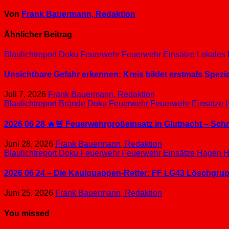
Von
Frank Bauermann, Redaktion
Ähnlicher Beitrag
Blaulichtreport
Doku
Feuerwehr
Feuerwehr Einsätze
Lokales
Unsichtbare Gefahr erkennen: Kreis bildet erstmals Spez
Juli 7, 2026
Frank Bauermann, Redaktion
Blaulichtreport
Brände
Doku
Feuerwehr
Feuerwehr Einsätze
2026 06 28 🔥🚨 Feuerwehrgroßeinsatz in Glutnacht – Sc
Juni 28, 2026
Frank Bauermann, Redaktion
Blaulichtreport
Doku
Feuerwehr
Feuerwehr Einsätze
Hagen
H
2026 06 24 – Die Kaulquappen-Retter: FF LG43 Löschgrupp
Juni 25, 2026
Frank Bauermann, Redaktion
You missed