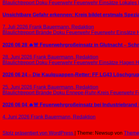
Blaulichtreport
Doku
Feuerwehr
Feuerwehr Einsätze
Lokales
Unsichtbare Gefahr erkennen: Kreis bildet erstmals Spez
7. Juli 2026
Frank Bauermann, Redaktion
Blaulichtreport
Brände
Doku
Feuerwehr
Feuerwehr Einsätze
2026 06 28 🔥🚨 Feuerwehrgroßeinsatz in Glutnacht – Sc
28. Juni 2026
Frank Bauermann, Redaktion
Blaulichtreport
Doku
Feuerwehr
Feuerwehr Einsätze
Hagen
H
2026 06 24 – Die Kaulquappen-Retter: FF LG43 Löschgrupp
25. Juni 2026
Frank Bauermann, Redaktion
Blaulichtreport
Brände
Doku
Ennepe-Ruhr-Kreis
Feuerwehr
F
2026 06 04 🔥🚨 Feuerwehrgroßeinsatz bei Industriebrand 
4. Juni 2026
Frank Bauermann, Redaktion
Stolz präsentiert von WordPress
|
Theme: Newsup von
Theme