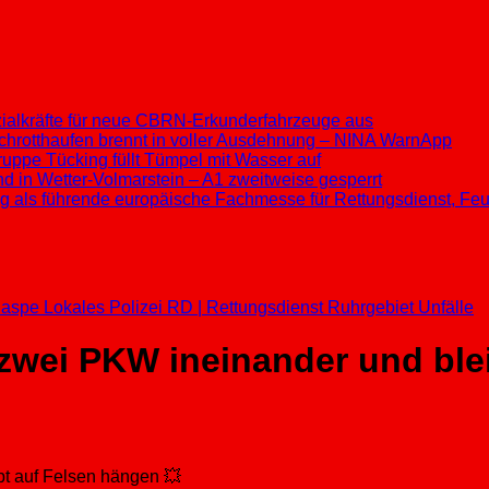
ezialkräfte für neue CBRN-Erkunderfahrzeuge aus
chrotthaufen brennt in voller Ausdehnung – NINA WarnApp
ppe Tücking füllt Tümpel mit Wasser auf
d in Wetter-Volmarstein – A1 zweitweise gesperrt
ung als führende europäische Fachmesse für Rettungsdienst, F
aspe
Lokales
Polizei
RD | Rettungsdienst
Ruhrgebiet
Unfälle
zwei PKW ineinander und ble