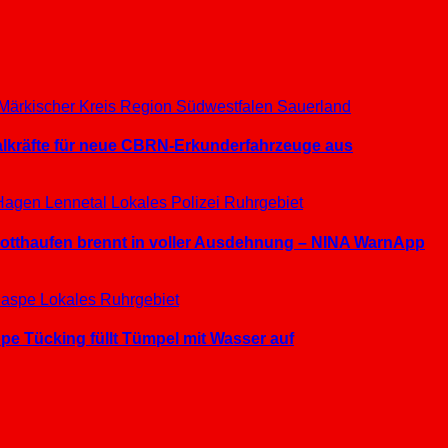
Märkischer Kreis
Region Südwestfalen
Sauerland
ialkräfte für neue CBRN-Erkunderfahrzeuge aus
Hagen
Lennetal
Lokales
Polizei
Ruhrgebiet
hrotthaufen brennt in voller Ausdehnung – NINA WarnApp
aspe
Lokales
Ruhrgebiet
e Tücking füllt Tümpel mit Wasser auf