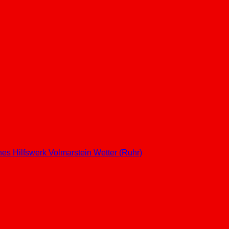
hes Hilfswerk
Volmarstein
Wetter (Ruhr)