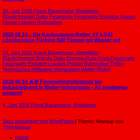
28. Juni 2026
Frank Bauermann, Redaktion
Blaulichtreport
Doku
Feuerwehr
Feuerwehr Einsätze
Hagen
Haspe
Lokales
Ruhrgebiet
2026 06 24 – Die Kaulquappen-Retter: FF LG43
Löschgruppe Tücking füllt Tümpel mit Wasser auf
25. Juni 2026
Frank Bauermann, Redaktion
Blaulichtreport
Brände
Doku
Ennepe-Ruhr-Kreis
Feuerwehr
Feuerwehr Einsätze
Lokales
Polizei
Ruhrgebiet
THW |
Technisches Hilfswerk
Volmarstein
Wetter (Ruhr)
2026 06 04 🔥🚨 Feuerwehrgroßeinsatz bei
Industriebrand in Wetter-Volmarstein – A1 zweitweise
gesperrt
4. Juni 2026
Frank Bauermann, Redaktion
Stolz präsentiert von WordPress
|
Theme: Newsup von
Themeansar
Home