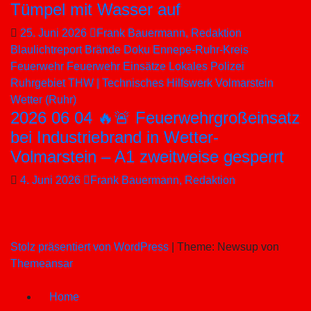
Tümpel mit Wasser auf
25. Juni 2026
Frank Bauermann, Redaktion
Blaulichtreport
Brände
Doku
Ennepe-Ruhr-Kreis
Feuerwehr
Feuerwehr Einsätze
Lokales
Polizei
Ruhrgebiet
THW | Technisches Hilfswerk
Volmarstein
Wetter (Ruhr)
2026 06 04 🔥🚨 Feuerwehrgroßeinsatz
bei Industriebrand in Wetter-
Volmarstein – A1 zweitweise gesperrt
4. Juni 2026
Frank Bauermann, Redaktion
Stolz präsentiert von WordPress
|
Theme: Newsup von
Themeansar
Home