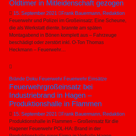
Oldtimer in Mitleidenschaft gezogen
15. September 2021
Frank Bauermann, Redaktion
Feuerwehr und Polizei im Großeinsatz: Eine Scheune,
die als Werkstatt diente, brannte am späten
Montagabend in Bönen komplett aus – Fahrzeuge
beschädigt oder zerstört inkl. O-Ton Thomas
Heckmann – Feuerwehr…
Brände
Doku
Feuerwehr
Feuerwehr Einsätze
Feuerwehrgroßeinsatz bei
Industriebrand in Hagen –
Produktionshalle in Flammen
15. September 2021
Frank Bauermann, Redaktion
Produktionshalle in Flammen – Großeinsatz für die
Hagener Feuerwehr POL-HA: Brand in der
Produktionshalle einer Firma in Vorhalle Hagen-