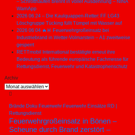
– Schrotthaufen brennt in voller Ausdehnung – NINA
WarnApp
2026 06 24 – Die Kaulquappen-Retter: FF LG43
Löschgruppe Tücking füllt Tümpel mit Wasser auf
2026 06 04 🔥🚨 Feuerwehrgroßeinsatz bei
Industriebrand in Wetter-Volmarstein – A1 zweitweise
gesperrt
RETTmobil International bestätigte erneut ihre
Bedeutung als führende europäische Fachmesse für
Rettungsdienst, Feuerwehr und Katastrophenschutz
Archiv
Archiv
Brände
Doku
Feuerwehr
Feuerwehr Einsätze
RD |
Rettungsdienst
Feuerwehrgroßeinsatz in Bönen –
Scheune durch Brand zerstört –