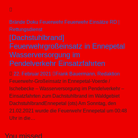
Brände
Doku
Feuerwehr
Feuerwehr Einsätze
RD |
Rettungsdienst
[Dachstuhlbrand]
Feuerwehrgroßeinsatz in Ennepetal
Wasserversorgung im
Pendelverkehr Einsatzfahrten
22. Februar 2021
Frank Bauermann, Redaktion
Feuerwehr-Großeinsatz in Ennepetal-Voerde /
Ischebecke – Wasserversorgung im Pendelverkehr –
Einsatzfahrten zum Dachstuhlbrand im Waldgebiet
DachstuhlbrandEnnepetal (ots) Am Sonntag, den
21.02.2021 wurde die Feuerwehr Ennepetal um 00:48
Uhr in die…
You missed