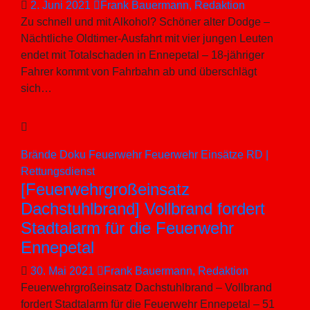
2. Juni 2021
Frank Bauermann, Redaktion
Zu schnell und mit Alkohol? Schöner alter Dodge –
Nächtliche Oldtimer-Ausfahrt mit vier jungen Leuten
endet mit Totalschaden in Ennepetal – 18-jähriger
Fahrer kommt von Fahrbahn ab und überschlägt
sich…
Brände
Doku
Feuerwehr
Feuerwehr Einsätze
RD |
Rettungsdienst
[Feuerwehrgroßeinsatz
Dachstuhlbrand] Vollbrand fordert
Stadtalarm für die Feuerwehr
Ennepetal
30. Mai 2021
Frank Bauermann, Redaktion
Feuerwehrgroßeinsatz Dachstuhlbrand – Vollbrand
fordert Stadtalarm für die Feuerwehr Ennepetal – 51