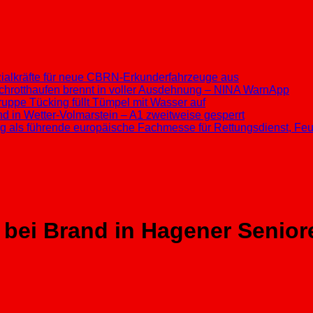
ezialkräfte für neue CBRN-Erkunderfahrzeuge aus
chrotthaufen brennt in voller Ausdehnung – NINA WarnApp
ppe Tücking füllt Tümpel mit Wasser auf
d in Wetter-Volmarstein – A1 zweitweise gesperrt
ung als führende europäische Fachmesse für Rettungsdienst, F
t bei Brand in Hagener Seni