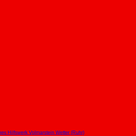
hes Hilfswerk
Volmarstein
Wetter (Ruhr)