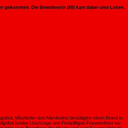
mer gekommen. Die Bewohnerin (80) kam dabei ums Leben,
elöst, Mitarbeiter des Altenheims bestätigten einen Brand in
ufgebot beider Löschzüge und Freiwilligen Feuerwehren vor