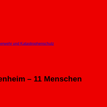
euerwehr und Katastrophenschutz
orenheim – 11 Menschen