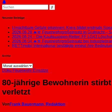
Neueste Beiträge
Unsichtbare Gefahr erkennen: Kreis bildet erstmals Sp
2026 06 28 🔥🚨 Feuerwehrgroßeinsatz in Glutnacht – S
2026 06 24 – Die Kaulquappen-Retter: FF LG43 Löschgru
2026 06 04 🔥🚨 Feuerwehrgroßeinsatz bei Industriebran
RETTmobil International bestätigte erneut ihre Bedeut
Archiv
Archiv
Doku
Feuerwehr Einsätze
80-jährige Bewohnerin stirb
verletzt
Von
Frank Bauermann, Redaktion