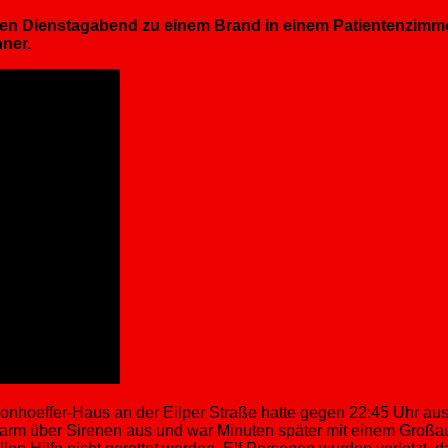
äten Dienstagabend zu einem Brand in einem Patientenzim
ner.
nhoeffer-Haus an der Eilper Straße hatte gegen 22:45 Uhr ausg
arm über Sirenen aus und war Minuten später mit einem Großa