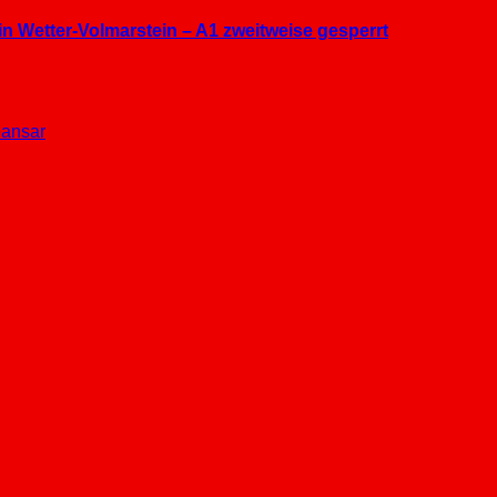
in Wetter-Volmarstein – A1 zweitweise gesperrt
ansar