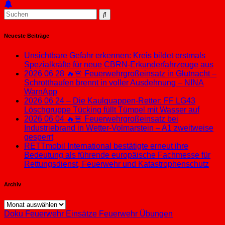
Neueste Beiträge
Unsichtbare Gefahr erkennen: Kreis bildet erstmals
Spezialkräfte für neue CBRN-Erkunderfahrzeuge aus
2026 06 28 🔥🚨 Feuerwehrgroßeinsatz in Glutnacht –
Schrotthaufen brennt in voller Ausdehnung – NINA
WarnApp
2026 06 24 – Die Kaulquappen-Retter: FF LG43
Löschgruppe Tücking füllt Tümpel mit Wasser auf
2026 06 04 🔥🚨 Feuerwehrgroßeinsatz bei
Industriebrand in Wetter-Volmarstein – A1 zweitweise
gesperrt
RETTmobil International bestätigte erneut ihre
Bedeutung als führende europäische Fachmesse für
Rettungsdienst, Feuerwehr und Katastrophenschutz
Archiv
Archiv
Doku
Feuerwehr Einsätze
Feuerwehr Übungen