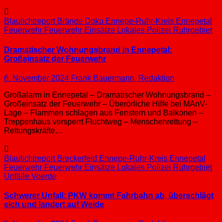
Blaulichtreport
Brände
Doku
Ennepe-Ruhr-Kreis
Ennepetal
Feuerwehr
Feuerwehr Einsätze
Lokales
Polizei
Ruhrgebiet
Dramatischer Wohnungsbrand in Ennepetal:
Großeinsatz der Feuerwehr
6. November 2024
Frank Bauermann, Redaktion
Großalarm in Ennepetal – Dramatischer Wohnungsbrand –
Großeinsatz der Feuerwehr – Überörliche Hilfe bei MAnV-
Lage – Flammen schlagen aus Fenstern und Balkonen –
Treppenhaus versperrt Fluchtweg – Menschenrettung –
Rettungskräfte…
Blaulichtreport
Breckerfeld
Ennepe-Ruhr-Kreis
Ennepetal
Feuerwehr
Feuerwehr Einsätze
Lokales
Polizei
Ruhrgebiet
Unfälle
Voerde
Schwerer Unfall: PKW kommt Fahrbahn ab, überschlägt
sich und landert auf Weide