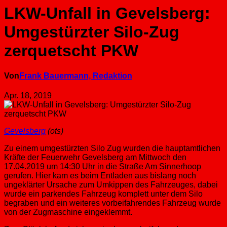
LKW-Unfall in Gevelsberg:
Umgestürzter Silo-Zug
zerquetscht PKW
Von
Frank Bauermann, Redaktion
Apr. 18, 2019
Gevelsberg
(ots)
Zu einem umgestürzten Silo Zug wurden die hauptamtlichen
Kräfte der Feuerwehr Gevelsberg am Mittwoch den
17.04.2019 um 14:30 Uhr in die Straße Am Sinnerhoop
gerufen. Hier kam es beim Entladen aus bislang noch
ungeklärter Ursache zum Umkippen des Fahrzeuges, dabei
wurde ein parkendes Fahrzeug komplett unter dem Silo
begraben und ein weiteres vorbeifahrendes Fahrzeug wurde
von der Zugmaschine eingeklemmt.