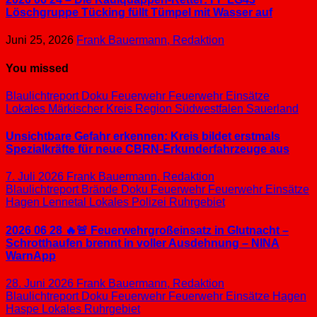
Löschgruppe Tücking füllt Tümpel mit Wasser auf
Juni 25, 2026
Frank Bauermann, Redaktion
You missed
Blaulichtreport
Doku
Feuerwehr
Feuerwehr Einsätze
Lokales
Märkischer Kreis
Region Südwestfalen
Sauerland
Unsichtbare Gefahr erkennen: Kreis bildet erstmals
Spezialkräfte für neue CBRN-Erkunderfahrzeuge aus
7. Juli 2026
Frank Bauermann, Redaktion
Blaulichtreport
Brände
Doku
Feuerwehr
Feuerwehr Einsätze
Hagen
Lennetal
Lokales
Polizei
Ruhrgebiet
2026 06 28 🔥🚨 Feuerwehrgroßeinsatz in Glutnacht –
Schrotthaufen brennt in voller Ausdehnung – NINA
WarnApp
28. Juni 2026
Frank Bauermann, Redaktion
Blaulichtreport
Doku
Feuerwehr
Feuerwehr Einsätze
Hagen
Haspe
Lokales
Ruhrgebiet