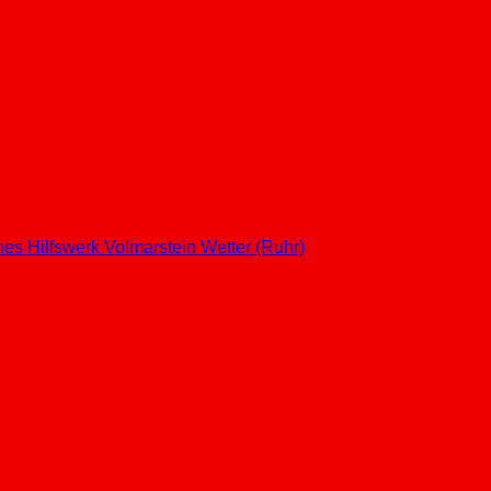
hes Hilfswerk
Volmarstein
Wetter (Ruhr)