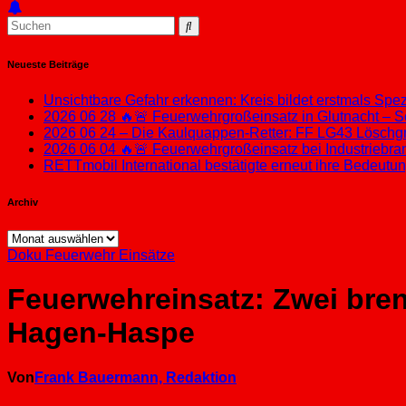
Neueste Beiträge
Unsichtbare Gefahr erkennen: Kreis bildet erstmals Sp
2026 06 28 🔥🚨 Feuerwehrgroßeinsatz in Glutnacht – S
2026 06 24 – Die Kaulquappen-Retter: FF LG43 Löschgru
2026 06 04 🔥🚨 Feuerwehrgroßeinsatz bei Industriebran
RETTmobil International bestätigte erneut ihre Bedeut
Archiv
Archiv
Doku
Feuerwehr Einsätze
Feuerwehreinsatz: Zwei bre
Hagen-Haspe
Von
Frank Bauermann, Redaktion