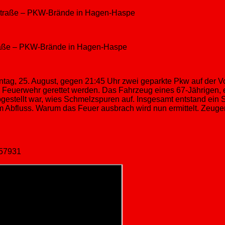
traße – PKW-Brände in Hagen-Haspe
tag, 25. August, gegen 21:45 Uhr zwei geparkte Pkw auf der Vo
 Feuerwehr gerettet werden. Das Fahrzeug eines 67-Jährigen, ein
estellt war, wies Schmelzspuren auf. Insgesamt entstand ein 
m Abfluss. Warum das Feuer ausbrach wird nun ermittelt. Zeuge
357931