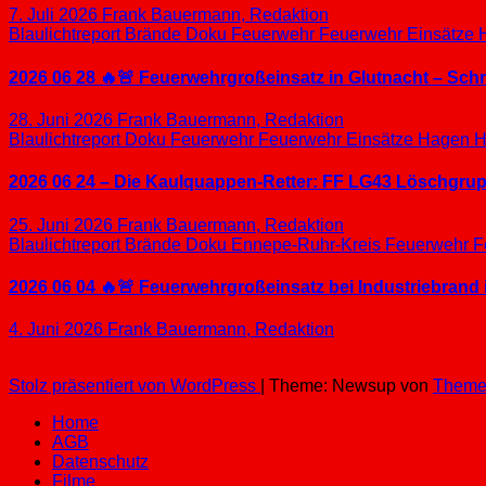
7. Juli 2026
Frank Bauermann, Redaktion
Blaulichtreport
Brände
Doku
Feuerwehr
Feuerwehr Einsätze
2026 06 28 🔥🚨 Feuerwehrgroßeinsatz in Glutnacht – Sc
28. Juni 2026
Frank Bauermann, Redaktion
Blaulichtreport
Doku
Feuerwehr
Feuerwehr Einsätze
Hagen
H
2026 06 24 – Die Kaulquappen-Retter: FF LG43 Löschgrupp
25. Juni 2026
Frank Bauermann, Redaktion
Blaulichtreport
Brände
Doku
Ennepe-Ruhr-Kreis
Feuerwehr
F
2026 06 04 🔥🚨 Feuerwehrgroßeinsatz bei Industriebrand 
4. Juni 2026
Frank Bauermann, Redaktion
Stolz präsentiert von WordPress
|
Theme: Newsup von
Theme
Home
AGB
Datenschutz
Filme