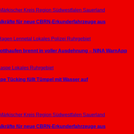
Märkischer Kreis
Region Südwestfalen
Sauerland
ialkräfte für neue CBRN-Erkunderfahrzeuge aus
Hagen
Lennetal
Lokales
Polizei
Ruhrgebiet
hrotthaufen brennt in voller Ausdehnung – NINA WarnApp
aspe
Lokales
Ruhrgebiet
e Tücking füllt Tümpel mit Wasser auf
Märkischer Kreis
Region Südwestfalen
Sauerland
ialkräfte für neue CBRN-Erkunderfahrzeuge aus