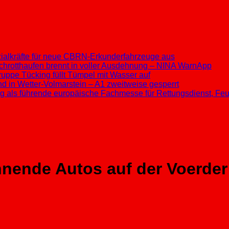
ezialkräfte für neue CBRN-Erkunderfahrzeuge aus
chrotthaufen brennt in voller Ausdehnung – NINA WarnApp
ppe Tücking füllt Tümpel mit Wasser auf
d in Wetter-Volmarstein – A1 zweitweise gesperrt
ung als führende europäische Fachmesse für Rettungsdienst, F
nnende Autos auf der Voerder