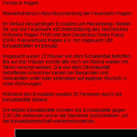
Polizei in Hagen
Wasserrohrbruch Abschlussmeldung der Feuerwehr Hagen:
Im Verlauf des gestrigen Einsatzes am Heckenweg / Boeler
Str. war die Feuerwehr mit Unterstützung des Technisches
Hilfswerk Hagen THW und dem Deutsches Rotes Kreuz
(DRK) Kreisverband Hagen e.V. mit insgesamt 180
Einsatzkräften im Einsatz.
Insgesamt waren 13 Häuser von dem Schadenfall betroffen.
Bis auf drei Häuser konnte alle noch am Abend wieder mit
Strom versorgt werden. Die von dem Stromausfall
betroffenen Anwohner kamen bei Bekannten und
Verwandten unter oder verblieben auf eigenen Wunsch in
ihren Wohnungen.
Während des Einsatzes wurden 35 Personen durch die
Einsatzkräfte betreut.
Die letzten Einsatzkräfte konnten die Einsatzstelle gegen
2:30 Uhr verlassen und in die Standorte zurückkehren, um
die Einsatzbereitschaft wiederherzustellen.