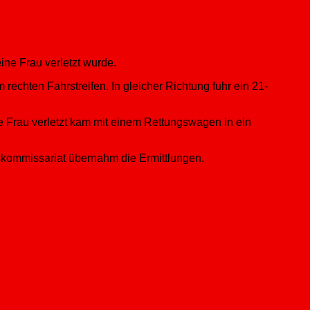
ne Frau verletzt wurde.
 rechten Fahrstreifen. In gleicher Richtung fuhr ein 21-
ie Frau verletzt kam mit einem Rettungswagen in ein
skommissariat übernahm die Ermittlungen.