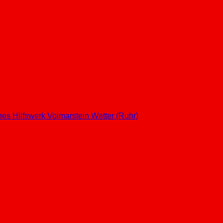
hes Hilfswerk
Volmarstein
Wetter (Ruhr)