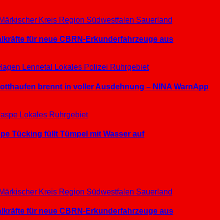
Märkischer Kreis
Region Südwestfalen
Sauerland
ialkräfte für neue CBRN-Erkunderfahrzeuge aus
Hagen
Lennetal
Lokales
Polizei
Ruhrgebiet
hrotthaufen brennt in voller Ausdehnung – NINA WarnApp
aspe
Lokales
Ruhrgebiet
e Tücking füllt Tümpel mit Wasser auf
Märkischer Kreis
Region Südwestfalen
Sauerland
ialkräfte für neue CBRN-Erkunderfahrzeuge aus