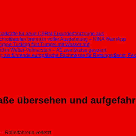
ezialkräfte für neue CBRN-Erkunderfahrzeuge aus
chrotthaufen brennt in voller Ausdehnung – NINA WarnApp
ppe Tücking füllt Tümpel mit Wasser auf
d in Wetter-Volmarstein – A1 zweitweise gesperrt
ung als führende europäische Fachmesse für Rettungsdienst, F
aße übersehen und aufgefahren