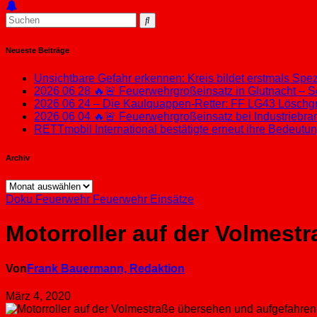
Neueste Beiträge
Unsichtbare Gefahr erkennen: Kreis bildet erstmals Sp
2026 06 28 🔥🚨 Feuerwehrgroßeinsatz in Glutnacht – S
2026 06 24 – Die Kaulquappen-Retter: FF LG43 Löschgru
2026 06 04 🔥🚨 Feuerwehrgroßeinsatz bei Industriebran
RETTmobil International bestätigte erneut ihre Bedeut
Archiv
Archiv
Doku
Feuerwehr
Feuerwehr Einsätze
Motorroller auf der Volmestr
Von
Frank Bauermann, Redaktion
März 4, 2020