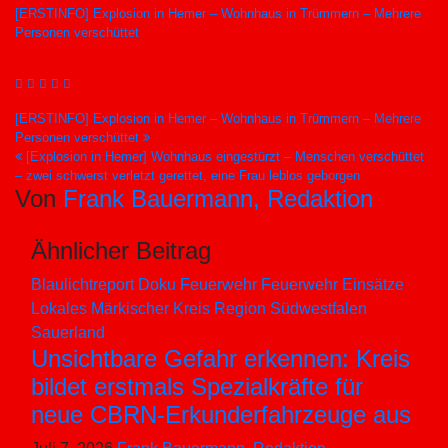
[ERSTINFO] Explosion in Hemer – Wohnhaus in Trümmern – Mehrere
Personen verschüttet
Beitragsnavigation
[ERSTINFO] Explosion in Hemer – Wohnhaus in Trümmern – Mehrere
Personen verschüttet
[Explosion in Hemer] Wohnhaus eingestürzt – Menschen verschüttet
– zwei schwerst verletzt gerettet, eine Frau leblos geborgen
Von
Frank Bauermann, Redaktion
Ähnlicher Beitrag
Blaulichtreport
Doku
Feuerwehr
Feuerwehr Einsätze
Lokales
Märkischer Kreis
Region Südwestfalen
Sauerland
Unsichtbare Gefahr erkennen: Kreis
bildet erstmals Spezialkräfte für
neue CBRN-Erkunderfahrzeuge aus