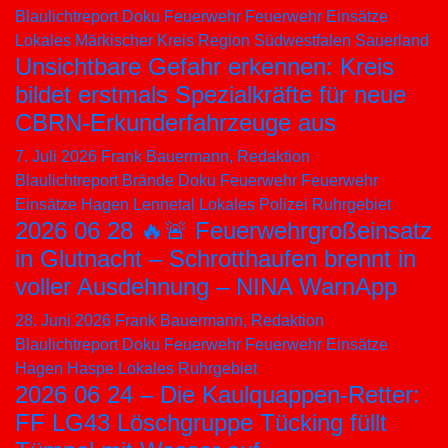
Blaulichtreport
Doku
Feuerwehr
Feuerwehr Einsätze
Lokales
Märkischer Kreis
Region Südwestfalen
Sauerland
Unsichtbare Gefahr erkennen: Kreis
bildet erstmals Spezialkräfte für neue
CBRN-Erkunderfahrzeuge aus
7. Juli 2026
Frank Bauermann, Redaktion
Blaulichtreport
Brände
Doku
Feuerwehr
Feuerwehr
Einsätze
Hagen
Lennetal
Lokales
Polizei
Ruhrgebiet
2026 06 28 🔥🚨 Feuerwehrgroßeinsatz
in Glutnacht – Schrotthaufen brennt in
voller Ausdehnung – NINA WarnApp
28. Juni 2026
Frank Bauermann, Redaktion
Blaulichtreport
Doku
Feuerwehr
Feuerwehr Einsätze
Hagen
Haspe
Lokales
Ruhrgebiet
2026 06 24 – Die Kaulquappen-Retter:
FF LG43 Löschgruppe Tücking füllt