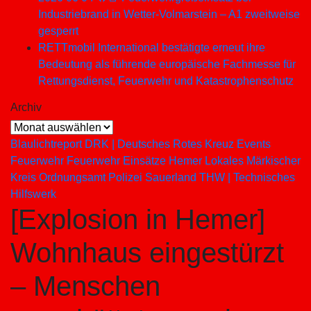
Industriebrand in Wetter-Volmarstein – A1 zweitweise
gesperrt
RETTmobil International bestätigte erneut ihre
Bedeutung als führende europäische Fachmesse für
Rettungsdienst, Feuerwehr und Katastrophenschutz
Archiv
Archiv
Blaulichtreport
DRK | Deutsches Rotes Kreuz
Events
Feuerwehr
Feuerwehr Einsätze
Hemer
Lokales
Märkischer
Kreis
Ordnungsamt
Polizei
Sauerland
THW | Technisches
Hilfswerk
[Explosion in Hemer]
Wohnhaus eingestürzt
– Menschen