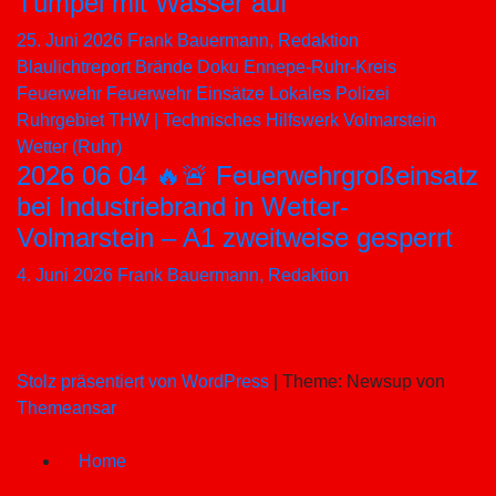
Tümpel mit Wasser auf
25. Juni 2026
Frank Bauermann, Redaktion
Blaulichtreport
Brände
Doku
Ennepe-Ruhr-Kreis
Feuerwehr
Feuerwehr Einsätze
Lokales
Polizei
Ruhrgebiet
THW | Technisches Hilfswerk
Volmarstein
Wetter (Ruhr)
2026 06 04 🔥🚨 Feuerwehrgroßeinsatz
bei Industriebrand in Wetter-
Volmarstein – A1 zweitweise gesperrt
4. Juni 2026
Frank Bauermann, Redaktion
Stolz präsentiert von WordPress
|
Theme: Newsup von
Themeansar
Home