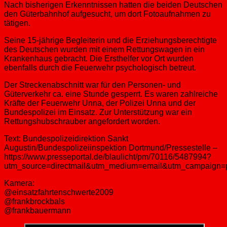
Nach bisherigen Erkenntnissen hatten die beiden Deutschen
den Güterbahnhof aufgesucht, um dort Fotoaufnahmen zu
tätigen.
Seine 15-jährige Begleiterin und die Erziehungsberechtigte
des Deutschen wurden mit einem Rettungswagen in ein
Krankenhaus gebracht. Die Ersthelfer vor Ort wurden
ebenfalls durch die Feuerwehr psychologisch betreut.
Der Streckenabschnitt war für den Personen- und
Güterverkehr ca. eine Stunde gesperrt. Es waren zahlreiche
Kräfte der Feuerwehr Unna, der Polizei Unna und der
Bundespolizei im Einsatz. Zur Unterstützung war ein
Rettungshubschrauber angefordert worden.
Text: Bundespolizeidirektion Sankt
Augustin/Bundespolizeiinspektion Dortmund/Pressestelle –
https://www.presseportal.de/blaulicht/pm/70116/5487994?
utm_source=directmail&utm_medium=email&utm_campaign=
Kamera:
@einsatzfahrtenschwerte2009
@frankbrockbals
@frankbauermann ​