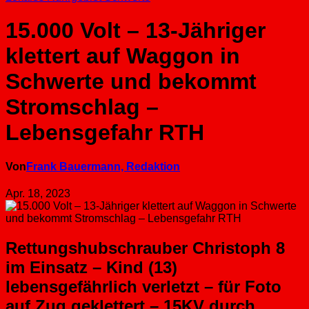
15.000 Volt – 13-Jähriger
klettert auf Waggon in
Schwerte und bekommt
Stromschlag –
Lebensgefahr RTH
Von
Frank Bauermann, Redaktion
Apr. 18, 2023
Rettungshubschrauber Christoph 8
im Einsatz – Kind (13)
lebensgefährlich verletzt – für Foto
auf Zug geklettert – 15KV durch