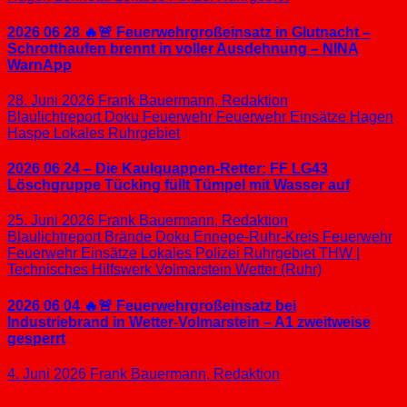
2026 06 28 🔥🚨 Feuerwehrgroßeinsatz in Glutnacht –
Schrotthaufen brennt in voller Ausdehnung – NINA
WarnApp
28. Juni 2026
Frank Bauermann, Redaktion
Blaulichtreport
Doku
Feuerwehr
Feuerwehr Einsätze
Hagen
Haspe
Lokales
Ruhrgebiet
2026 06 24 – Die Kaulquappen-Retter: FF LG43
Löschgruppe Tücking füllt Tümpel mit Wasser auf
25. Juni 2026
Frank Bauermann, Redaktion
Blaulichtreport
Brände
Doku
Ennepe-Ruhr-Kreis
Feuerwehr
Feuerwehr Einsätze
Lokales
Polizei
Ruhrgebiet
THW |
Technisches Hilfswerk
Volmarstein
Wetter (Ruhr)
2026 06 04 🔥🚨 Feuerwehrgroßeinsatz bei
Industriebrand in Wetter-Volmarstein – A1 zweitweise
gesperrt
4. Juni 2026
Frank Bauermann, Redaktion