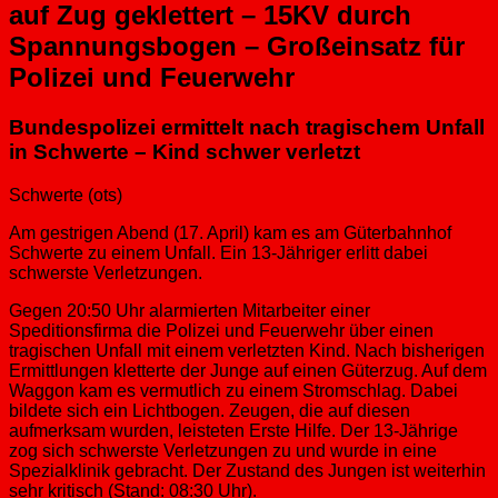
auf Zug geklettert – 15KV durch
Spannungsbogen – Großeinsatz für
Polizei und Feuerwehr
Bundespolizei ermittelt nach tragischem Unfall
in Schwerte – Kind schwer verletzt
Schwerte (ots)
Am gestrigen Abend (17. April) kam es am Güterbahnhof
Schwerte zu einem Unfall. Ein 13-Jähriger erlitt dabei
schwerste Verletzungen.
Gegen 20:50 Uhr alarmierten Mitarbeiter einer
Speditionsfirma die Polizei und Feuerwehr über einen
tragischen Unfall mit einem verletzten Kind. Nach bisherigen
Ermittlungen kletterte der Junge auf einen Güterzug. Auf dem
Waggon kam es vermutlich zu einem Stromschlag. Dabei
bildete sich ein Lichtbogen. Zeugen, die auf diesen
aufmerksam wurden, leisteten Erste Hilfe. Der 13-Jährige
zog sich schwerste Verletzungen zu und wurde in eine
Spezialklinik gebracht. Der Zustand des Jungen ist weiterhin
sehr kritisch (Stand: 08:30 Uhr).