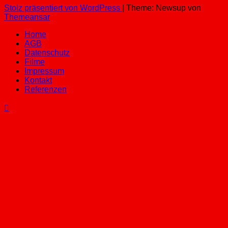
Stolz präsentiert von WordPress
|
Theme: Newsup von
Themeansar
Home
AGB
Datenschutz
Filme
Impressum
Kontakt
Referenzen