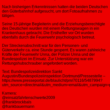
Nach bisherigen Erkenntnissen hatten die beiden Deutschen
den Güterbahnhof aufgesucht, um dort Fotoaufnahmen zu
tätigen.
Seine 15-jährige Begleiterin und die Erziehungsberechtigte
des Deutschen wurden mit einem Rettungswagen in ein
Krankenhaus gebracht. Die Ersthelfer vor Ort wurden
ebenfalls durch die Feuerwehr psychologisch betreut.
Der Streckenabschnitt war für den Personen- und
Güterverkehr ca. eine Stunde gesperrt. Es waren zahlreiche
Kräfte der Feuerwehr Unna, der Polizei Unna und der
Bundespolizei im Einsatz. Zur Unterstützung war ein
Rettungshubschrauber angefordert worden.
Text: Bundespolizeidirektion Sankt
Augustin/Bundespolizeiinspektion Dortmund/Pressestelle –
https://www.presseportal.de/blaulicht/pm/70116/5487994?
utm_source=directmail&utm_medium=email&utm_campaign=
Kamera:
@einsatzfahrtenschwerte2009
@frankbrockbals
@frankbauermann ​