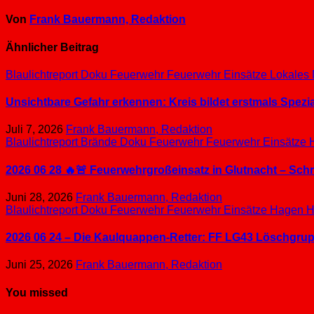
Von
Frank Bauermann, Redaktion
Ähnlicher Beitrag
Blaulichtreport
Doku
Feuerwehr
Feuerwehr Einsätze
Lokales
Unsichtbare Gefahr erkennen: Kreis bildet erstmals Spez
Juli 7, 2026
Frank Bauermann, Redaktion
Blaulichtreport
Brände
Doku
Feuerwehr
Feuerwehr Einsätze
2026 06 28 🔥🚨 Feuerwehrgroßeinsatz in Glutnacht – Sc
Juni 28, 2026
Frank Bauermann, Redaktion
Blaulichtreport
Doku
Feuerwehr
Feuerwehr Einsätze
Hagen
H
2026 06 24 – Die Kaulquappen-Retter: FF LG43 Löschgrupp
Juni 25, 2026
Frank Bauermann, Redaktion
You missed