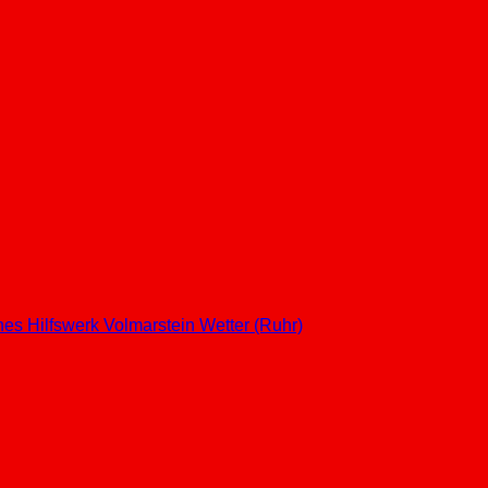
hes Hilfswerk
Volmarstein
Wetter (Ruhr)