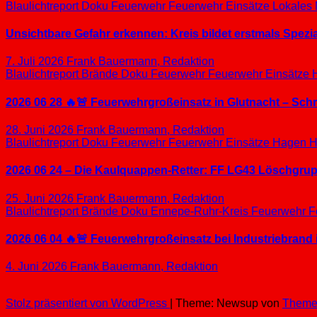
Blaulichtreport
Doku
Feuerwehr
Feuerwehr Einsätze
Lokales
Unsichtbare Gefahr erkennen: Kreis bildet erstmals Spez
7. Juli 2026
Frank Bauermann, Redaktion
Blaulichtreport
Brände
Doku
Feuerwehr
Feuerwehr Einsätze
2026 06 28 🔥🚨 Feuerwehrgroßeinsatz in Glutnacht – Sc
28. Juni 2026
Frank Bauermann, Redaktion
Blaulichtreport
Doku
Feuerwehr
Feuerwehr Einsätze
Hagen
H
2026 06 24 – Die Kaulquappen-Retter: FF LG43 Löschgrupp
25. Juni 2026
Frank Bauermann, Redaktion
Blaulichtreport
Brände
Doku
Ennepe-Ruhr-Kreis
Feuerwehr
F
2026 06 04 🔥🚨 Feuerwehrgroßeinsatz bei Industriebrand 
4. Juni 2026
Frank Bauermann, Redaktion
Stolz präsentiert von WordPress
|
Theme: Newsup von
Theme