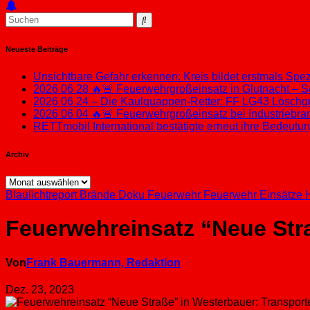
Neueste Beiträge
Unsichtbare Gefahr erkennen: Kreis bildet erstmals Sp
2026 06 28 🔥🚨 Feuerwehrgroßeinsatz in Glutnacht – S
2026 06 24 – Die Kaulquappen-Retter: FF LG43 Löschgru
2026 06 04 🔥🚨 Feuerwehrgroßeinsatz bei Industriebran
RETTmobil International bestätigte erneut ihre Bedeut
Archiv
Archiv
Blaulichtreport
Brände
Doku
Feuerwehr
Feuerwehr Einsätze
Feuerwehreinsatz “Neue Str
Von
Frank Bauermann, Redaktion
Dez. 23, 2023