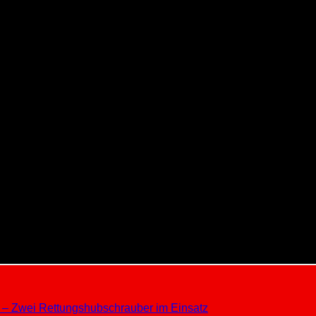
t – Zwei Rettungshubschrauber im Einsatz