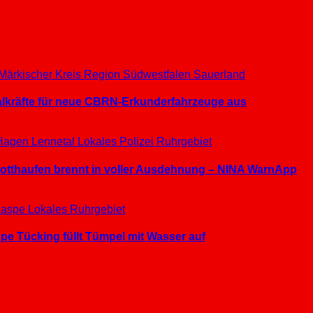
Märkischer Kreis
Region Südwestfalen
Sauerland
ialkräfte für neue CBRN-Erkunderfahrzeuge aus
Hagen
Lennetal
Lokales
Polizei
Ruhrgebiet
hrotthaufen brennt in voller Ausdehnung – NINA WarnApp
aspe
Lokales
Ruhrgebiet
e Tücking füllt Tümpel mit Wasser auf