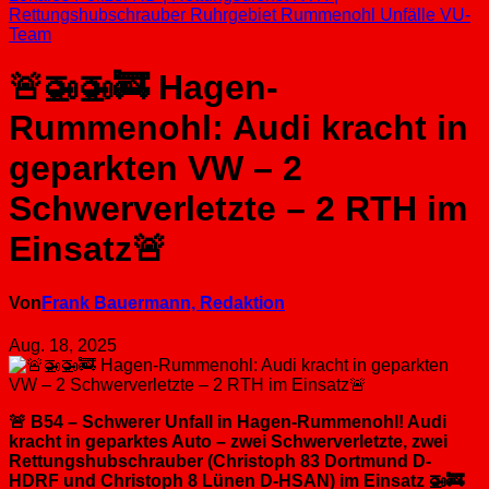
Rettungshubschrauber
Ruhrgebiet
Rummenohl
Unfälle
VU-
Team
🚨🚁🚁🚒 Hagen-
Rummenohl: Audi kracht in
geparkten VW – 2
Schwerverletzte – 2 RTH im
Einsatz🚨
Von
Frank Bauermann, Redaktion
Aug. 18, 2025
🚨 B54 – Schwerer Unfall in Hagen-Rummenohl! Audi
kracht in geparktes Auto – zwei Schwerverletzte, zwei
Rettungshubschrauber (Christoph 83 Dortmund D-
HDRF und Christoph 8 Lünen D-HSAN) im Einsatz 🚁🚒