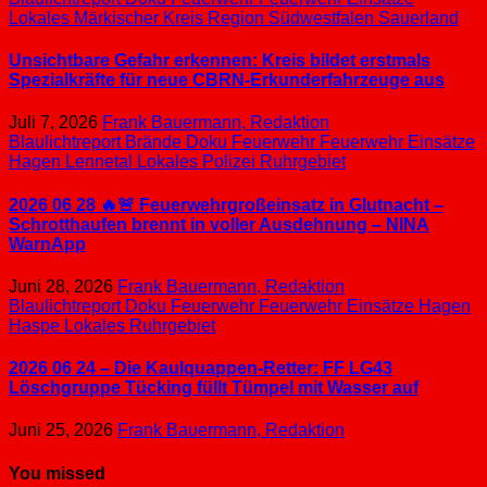
Lokales
Märkischer Kreis
Region Südwestfalen
Sauerland
Unsichtbare Gefahr erkennen: Kreis bildet erstmals
Spezialkräfte für neue CBRN-Erkunderfahrzeuge aus
Juli 7, 2026
Frank Bauermann, Redaktion
Blaulichtreport
Brände
Doku
Feuerwehr
Feuerwehr Einsätze
Hagen
Lennetal
Lokales
Polizei
Ruhrgebiet
2026 06 28 🔥🚨 Feuerwehrgroßeinsatz in Glutnacht –
Schrotthaufen brennt in voller Ausdehnung – NINA
WarnApp
Juni 28, 2026
Frank Bauermann, Redaktion
Blaulichtreport
Doku
Feuerwehr
Feuerwehr Einsätze
Hagen
Haspe
Lokales
Ruhrgebiet
2026 06 24 – Die Kaulquappen-Retter: FF LG43
Löschgruppe Tücking füllt Tümpel mit Wasser auf
Juni 25, 2026
Frank Bauermann, Redaktion
You missed