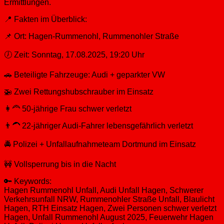
Ermittlungen.
📍 Fakten im Überblick:
📌 Ort: Hagen-Rummenohl, Rummenohler Straße
🕖 Zeit: Sonntag, 17.08.2025, 19:20 Uhr
🚗 Beteiligte Fahrzeuge: Audi + geparkter VW
🚁 Zwei Rettungshubschrauber im Einsatz
👩‍🦰 50-jährige Frau schwer verletzt
👨‍🦱 22-jähriger Audi-Fahrer lebensgefährlich verletzt
🚔 Polizei + Unfallaufnahmeteam Dortmund im Einsatz
🚧 Vollsperrung bis in die Nacht
🔑 Keywords:
Hagen Rummenohl Unfall, Audi Unfall Hagen, Schwerer
Verkehrsunfall NRW, Rummenohler Straße Unfall, Blaulicht
Hagen, RTH Einsatz Hagen, Zwei Personen schwer verletzt
Hagen, Unfall Rummenohl August 2025, Feuerwehr Hagen