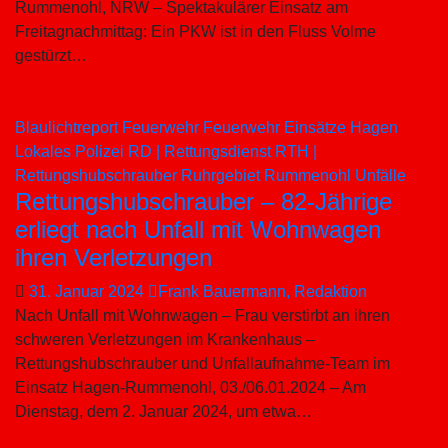
Rummenohl, NRW – Spektakulärer Einsatz am
Freitagnachmittag: Ein PKW ist in den Fluss Volme
gestürzt…
Blaulichtreport
Feuerwehr
Feuerwehr Einsätze
Hagen
Lokales
Polizei
RD | Rettungsdienst
RTH |
Rettungshubschrauber
Ruhrgebiet
Rummenohl
Unfälle
Rettungshubschrauber – 82-Jährige
erliegt nach Unfall mit Wohnwagen
ihren Verletzungen
31. Januar 2024
Frank Bauermann, Redaktion
Nach Unfall mit Wohnwagen – Frau verstirbt an ihren
schweren Verletzungen im Krankenhaus –
Rettungshubschrauber und Unfallaufnahme-Team im
Einsatz Hagen-Rummenohl, 03./06.01.2024 – Am
Dienstag, dem 2. Januar 2024, um etwa…