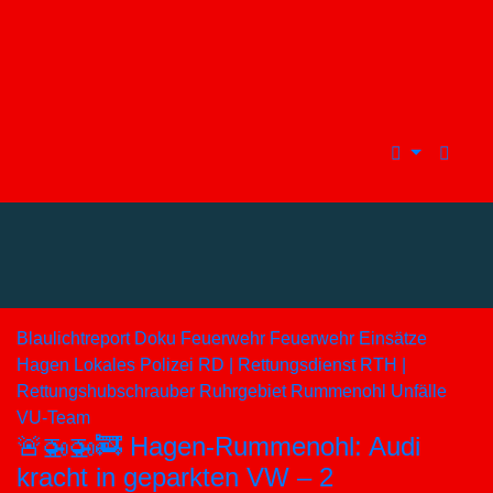
Blaulichtreport
Doku
Feuerwehr
Feuerwehr Einsätze
Hagen
Lokales
Polizei
RD | Rettungsdienst
RTH |
Rettungshubschrauber
Ruhrgebiet
Rummenohl
Unfälle
VU-Team
🚨🚁🚁🚒 Hagen-Rummenohl: Audi
kracht in geparkten VW – 2