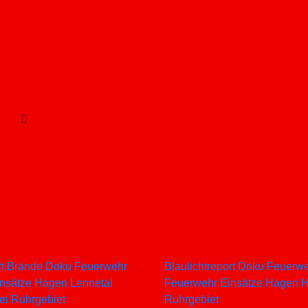
rt
Brände
Doku
Feuerwehr
Blaulichtreport
Doku
Feuerwe
insätze
Hagen
Lennetal
Feuerwehr Einsätze
Hagen
zei
Ruhrgebiet
Ruhrgebiet