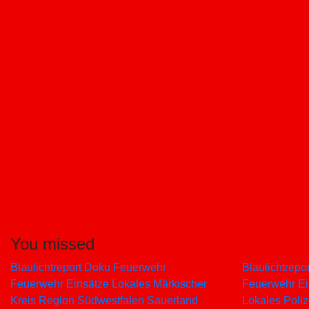
You missed
Blaulichtreport
Doku
Feuerwehr
Blaulichtrepo
Feuerwehr Einsätze
Lokales
Märkischer
Feuerwehr E
Kreis
Region Südwestfalen
Sauerland
Lokales
Poli