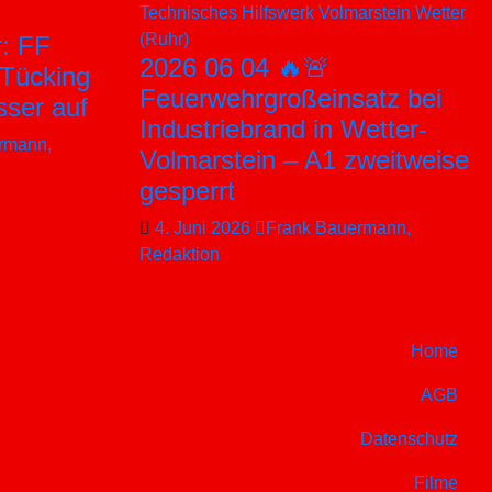
Technisches Hilfswerk
Volmarstein
Wetter
(Ruhr)
: FF
2026 06 04 🔥🚨
Tücking
Feuerwehrgroßeinsatz bei
sser auf
Industriebrand in Wetter-
rmann,
Volmarstein – A1 zweitweise
gesperrt
4. Juni 2026
Frank Bauermann,
Redaktion
Home
AGB
Datenschutz
Filme