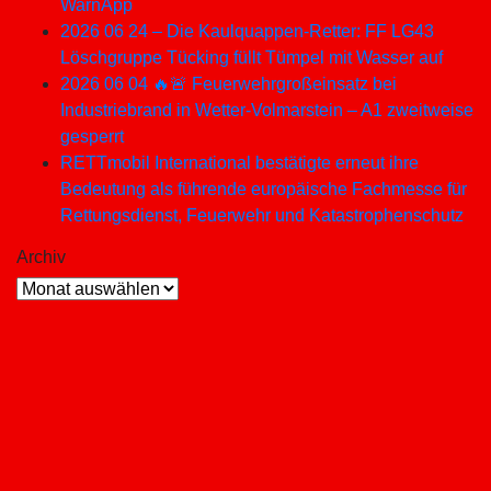
WarnApp
2026 06 24 – Die Kaulquappen-Retter: FF LG43
Löschgruppe Tücking füllt Tümpel mit Wasser auf
2026 06 04 🔥🚨 Feuerwehrgroßeinsatz bei
Industriebrand in Wetter-Volmarstein – A1 zweitweise
gesperrt
RETTmobil International bestätigte erneut ihre
Bedeutung als führende europäische Fachmesse für
Rettungsdienst, Feuerwehr und Katastrophenschutz
Archiv
Archiv